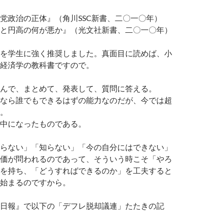
党政治の正体』（角川SSC新書、二〇一〇年）
と円高の何が悪か』（光文社新書、二〇一〇年）
を学生に強く推奨しました。真面目に読めば、小
経済学の教科書ですので。
んで、まとめて、発表して、質問に答える。
なら誰でもできるはずの能力なのだが、今では超
。
中になったものである。
らない」「知らない」「今の自分にはできない」
価が問われるのであって、そういう時こそ「やろ
を持ち、「どうすればできるのか」を工夫すると
始まるのですから。
日報』で以下の「デフレ脱却議連」たたきの記