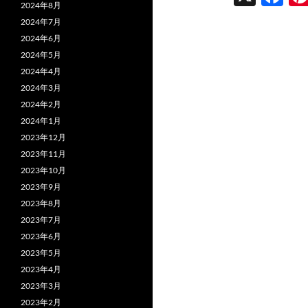
2024年8月
ac
2024年7月
e
2024年6月
b
2024年5月
2024年4月
o
2024年3月
o
2024年2月
k
2024年1月
2023年12月
2023年11月
2023年10月
2023年9月
2023年8月
2023年7月
2023年6月
2023年5月
2023年4月
2023年3月
2023年2月