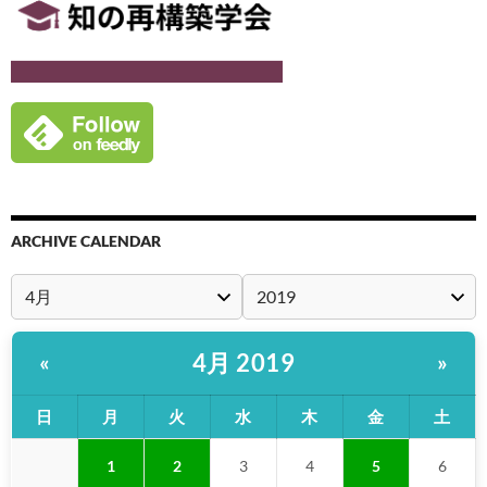
ARCHIVE CALENDAR
4月 2019
«
»
日
月
火
水
木
金
土
1
2
3
4
5
6