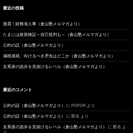
最近の投稿
激震！財務省人事（倉山塾メルマガより）
たまには政策検証～自己批判も～（倉山塾メルマガより）
公約の話（倉山塾メルマガより）
減税成就、向けるべき矛先はどこか（倉山塾メルマガより）
女系派の詭弁を見抜けるレベル（倉山塾メルマガより）
最近のコメント
公約の話（倉山塾メルマガより）
に
POPOR
より
公約の話（倉山塾メルマガより）
に
匿名
より
女系派の詭弁を見抜けるレベル（倉山塾メルマガより）
に
匿名
よ
り