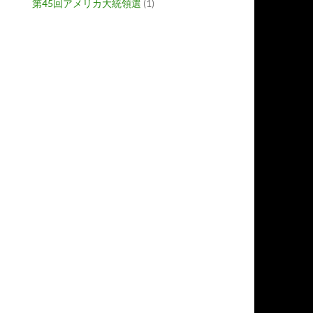
第45回アメリカ大統領選
(1)