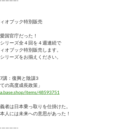
—————-
ィオブック特別販売
愛国官庁だった！
シリーズ全４回を４週連続で
ィオブック特別販売します。
シリーズをお揃えください。
7講：復興と陰謀3
ての高度成長政策」
ma.base.shop/items/48593751
義者は日本乗っ取りを仕掛けた。
本人には未来への意思があった！
—————-