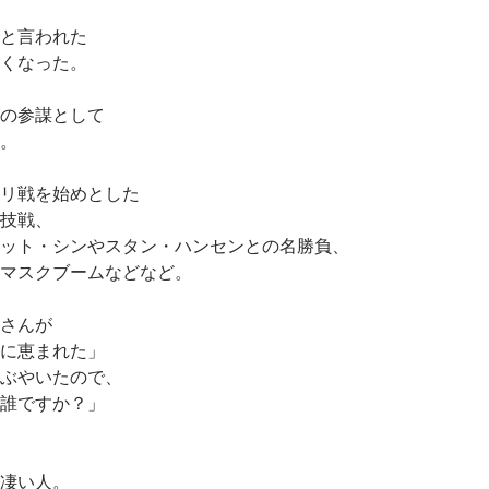
と言われた
くなった。
の参謀として
。
リ戦を始めとした
技戦、
ット・シンやスタン・ハンセンとの名勝負、
マスクブームなどなど。
さんが
に恵まれた」
ぶやいたので、
誰ですか？」
凄い人。