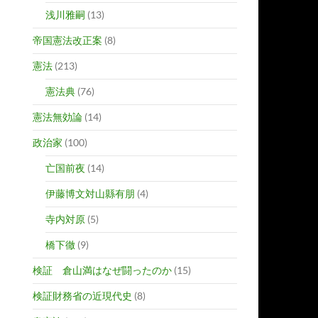
浅川雅嗣
(13)
帝国憲法改正案
(8)
憲法
(213)
憲法典
(76)
憲法無効論
(14)
政治家
(100)
亡国前夜
(14)
伊藤博文対山縣有朋
(4)
寺内対原
(5)
橋下徹
(9)
検証 倉山満はなぜ闘ったのか
(15)
検証財務省の近現代史
(8)