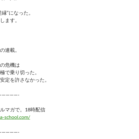
逆縁”になった。
します。
の連載。
の危機は
極で乗り切った。
安定を許さなかった。
—————-
ルマガで。18時配信
a-school.com/
—————-