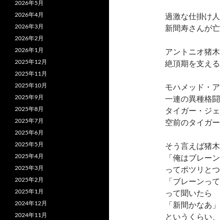
2026年5月
2026年4月
過激な仕掛け人
2026年3月
新間寿さんが亡
2026年2月
2026年1月
アントニオ猪木
2025年12月
絶頂期を支える
2025年11月
2025年10月
モハメッド・ア
2025年9月
一連の異種格闘
2025年8月
タイガー・ジェ
2025年7月
空前のタイガー
2025年6月
2025年5月
そう言えば猪木
2025年4月
「俺はブレーン
2025年3月
ってポツリとつ
2025年2月
「ブレーンって
2025年1月
って聞いたら
2024年12月
「新間かなあ」
2024年11月
というくらい、