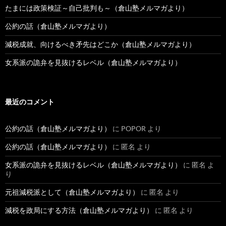
たまには政策検証～自己批判も～（倉山塾メルマガより）
公約の話（倉山塾メルマガより）
減税成就、向けるべき矛先はどこか（倉山塾メルマガより）
女系派の詭弁を見抜けるレベル（倉山塾メルマガより）
最近のコメント
公約の話（倉山塾メルマガより）
に
POPOR
より
公約の話（倉山塾メルマガより）
に
匿名
より
女系派の詭弁を見抜けるレベル（倉山塾メルマガより）
に
匿名
よ
り
元祖減税派として（倉山塾メルマガより）
に
匿名
より
減税を政局にする方法（倉山塾メルマガより）
に
匿名
より