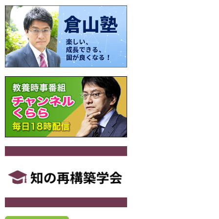
ビ
ゲ
ー
シ
ョ
ン