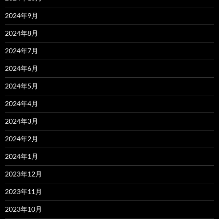
2024年9月
2024年8月
2024年7月
2024年6月
2024年5月
2024年4月
2024年3月
2024年2月
2024年1月
2023年12月
2023年11月
2023年10月