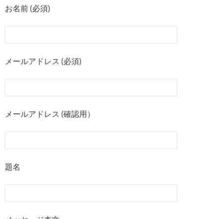
k
k
お名前 (必須)
メールアドレス (必須)
メールアドレス (確認用）
題名