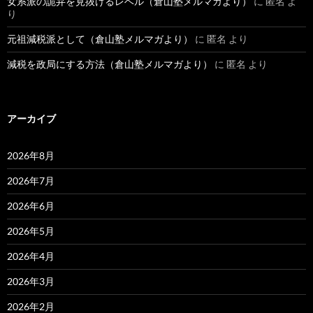
女系派の詭弁を見抜けるレベル（倉山塾メルマガより）
に
匿名
よ
り
元祖減税派として（倉山塾メルマガより）
に
匿名
より
減税を政局にする方法（倉山塾メルマガより）
に
匿名
より
アーカイブ
2026年8月
2026年7月
2026年6月
2026年5月
2026年4月
2026年3月
2026年2月