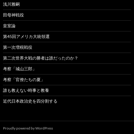
浅川雅嗣
田母神戦役
皇室論
第45回アメリカ大統領選
第一次増税戦役
第二次世界大戦の勝者は誰だったのか？
考察「城山三郎」
考察「官僚たちの夏」
誰も教えない時事と教養
近代日本政治史を四分割する
Proudly powered by WordPress