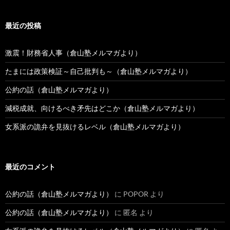
最近の投稿
激震！財務省人事（倉山塾メルマガより）
たまには政策検証～自己批判も～（倉山塾メルマガより）
公約の話（倉山塾メルマガより）
減税成就、向けるべき矛先はどこか（倉山塾メルマガより）
女系派の詭弁を見抜けるレベル（倉山塾メルマガより）
最近のコメント
公約の話（倉山塾メルマガより）
に
POPOR
より
公約の話（倉山塾メルマガより）
に
匿名
より