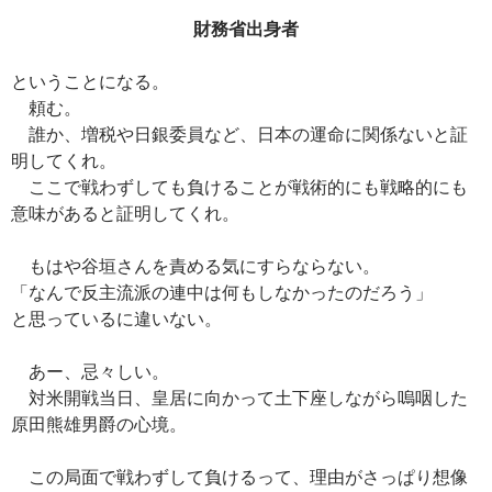
財務省出身者
ということになる。
頼む。
誰か、増税や日銀委員など、日本の運命に関係ないと証
明してくれ。
ここで戦わずしても負けることが戦術的にも戦略的にも
意味があると証明してくれ。
もはや谷垣さんを責める気にすらならない。
「なんで反主流派の連中は何もしなかったのだろう」
と思っているに違いない。
あー、忌々しい。
対米開戦当日、皇居に向かって土下座しながら嗚咽した
原田熊雄男爵の心境。
この局面で戦わずして負けるって、理由がさっぱり想像