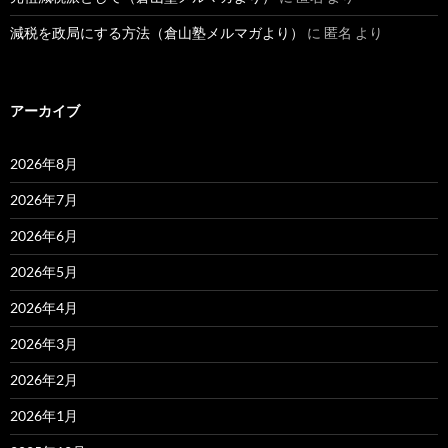
減税を政局にする方法（倉山塾メルマガより）
に
匿名
より
アーカイブ
2026年8月
2026年7月
2026年6月
2026年5月
2026年4月
2026年3月
2026年2月
2026年1月