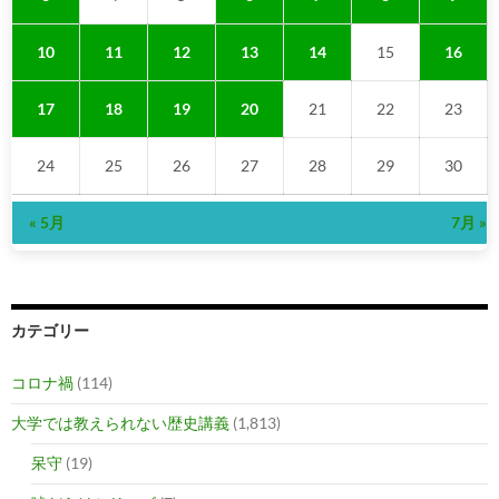
10
11
12
13
14
15
16
17
18
19
20
21
22
23
24
25
26
27
28
29
30
« 5月
7月 »
カテゴリー
コロナ禍
(114)
大学では教えられない歴史講義
(1,813)
呆守
(19)