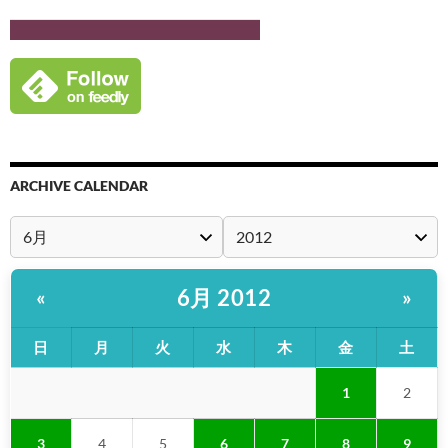
ARCHIVE CALENDAR
6月 2012
«
»
日
月
火
水
木
金
土
1
2
3
4
5
6
7
8
9