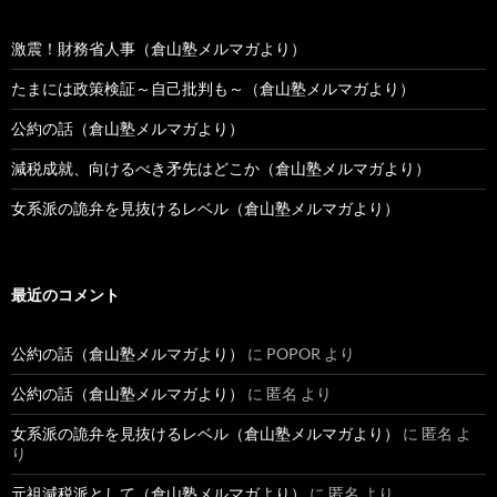
激震！財務省人事（倉山塾メルマガより）
たまには政策検証～自己批判も～（倉山塾メルマガより）
公約の話（倉山塾メルマガより）
減税成就、向けるべき矛先はどこか（倉山塾メルマガより）
女系派の詭弁を見抜けるレベル（倉山塾メルマガより）
最近のコメント
公約の話（倉山塾メルマガより）
に
POPOR
より
公約の話（倉山塾メルマガより）
に
匿名
より
女系派の詭弁を見抜けるレベル（倉山塾メルマガより）
に
匿名
よ
り
元祖減税派として（倉山塾メルマガより）
に
匿名
より