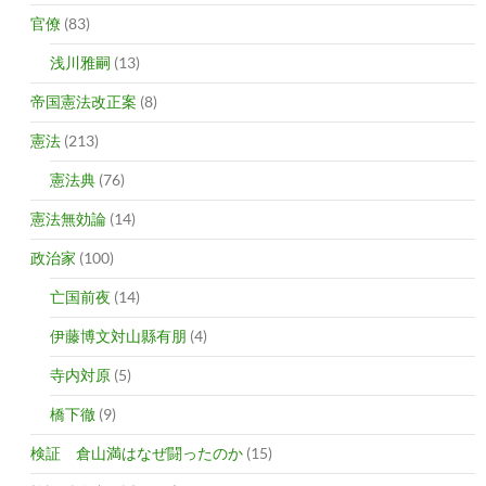
官僚
(83)
浅川雅嗣
(13)
帝国憲法改正案
(8)
憲法
(213)
憲法典
(76)
憲法無効論
(14)
政治家
(100)
亡国前夜
(14)
伊藤博文対山縣有朋
(4)
寺内対原
(5)
橋下徹
(9)
検証 倉山満はなぜ闘ったのか
(15)