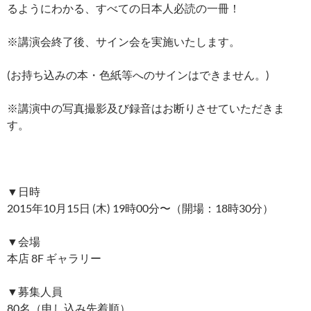
るようにわかる、すべての日本人必読の一冊！
※講演会終了後、サイン会を実施いたします。
(お持ち込みの本・色紙等へのサインはできません。)
※講演中の写真撮影及び録音はお断りさせていただきま
す。
▼日時
2015年10月15日 (木) 19時00分〜（開場：18時30分）
▼会場
本店 8F ギャラリー
▼募集人員
80名（申し込み先着順）