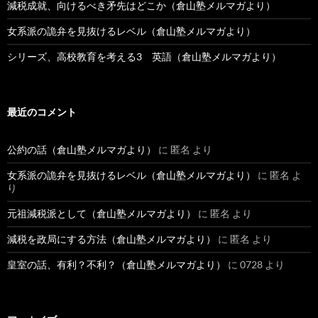
減税成就、向けるべき矛先はどこか（倉山塾メルマガより）
女系派の詭弁を見抜けるレベル（倉山塾メルマガより）
シリーズ、高校教育を考える3 英語（倉山塾メルマガより）
最近のコメント
公約の話（倉山塾メルマガより）
に
匿名
より
女系派の詭弁を見抜けるレベル（倉山塾メルマガより）
に
匿名
よ
り
元祖減税派として（倉山塾メルマガより）
に
匿名
より
減税を政局にする方法（倉山塾メルマガより）
に
匿名
より
皇室の話、有利？不利？（倉山塾メルマガより）
に
0728
より