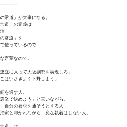
—————-
の常道」が大事になる。
常道」の定義は
治。
の常道」を
で使っているので
な言葉なので。
連立に入って大阪副都を実現しろ」
こはいさぎよく下野しよう」
筋を通す人。
選挙で決めよう」と言いながら、
、自分の要求を通そうとする人。
治家と叩かれながら、変な執着はしない人。
常道」は、