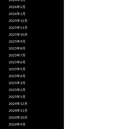
k
ビ
2026年2月
2026年1月
ゲ
2025年12月
ー
2025年11月
2025年10月
シ
2025年9月
ョ
2025年8月
2025年7月
ン
2025年6月
2025年5月
2025年4月
2025年3月
2025年2月
2025年1月
2024年12月
2024年11月
2024年10月
2024年9月