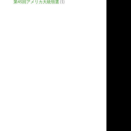
第45回アメリカ大統領選
(1)