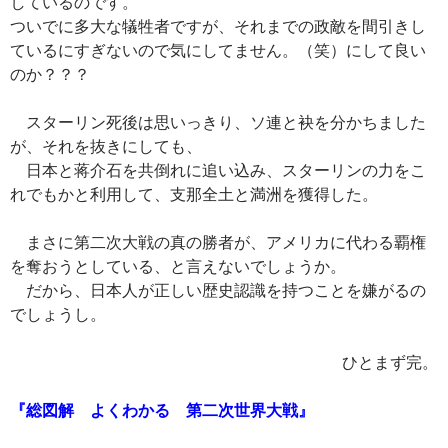
しているのです。
ついでに多大な犠牲者ですが、それまでの政敵を間引きし
ているにすぎないので気にしてません。（笑）にして良い
のか？？？
スターリン死後は思いっきり、ソ連と袂を分かちました
が、それを抜きにしても、
日本と蒋介石を共倒れに追い込み、スターリンの力をこ
れでもかと利用して、支那全土と満洲を獲得した。
まさに第二次大戦の真の勝者が、アメリカに代わる覇権
を奪おうとしている、と言えないでしょうか。
だから、日本人が正しい歴史認識を持つことを嫌がるの
でしょうし。
ひとまず完。
『総図解 よくわかる 第二次世界大戦』