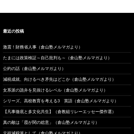
最近の投稿
激震！財務省人事（倉山塾メルマガより）
たまには政策検証～自己批判も～（倉山塾メルマガより）
公約の話（倉山塾メルマガより）
減税成就、向けるべき矛先はどこか（倉山塾メルマガより）
女系派の詭弁を見抜けるレベル（倉山塾メルマガより）
シリーズ、高校教育を考える3 英語（倉山塾メルマガより）
【凡事徹底と多文化共生】（倉教組リレーエッセー傑作選）
真の敵は「霞が関の総意」（倉山塾メルマガより）
元祖減税派として（倉山塾メルマガより）