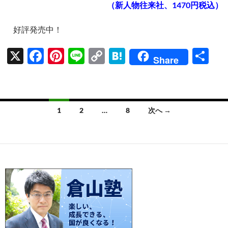
（新人物往来社、1470円税込）
好評発売中！
X
F
Pi
Li
C
H
共
Share
ac
nt
n
o
at
有
e
er
e
p
e
b
es
y
n
投
1
2
…
8
次へ →
o
t
Li
a
稿
o
n
ナ
k
k
ビ
ゲ
ー
シ