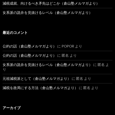
減税成就、向けるべき矛先はどこか（倉山塾メルマガより）
女系派の詭弁を見抜けるレベル（倉山塾メルマガより）
最近のコメント
公約の話（倉山塾メルマガより）
に
POPOR
より
公約の話（倉山塾メルマガより）
に
匿名
より
女系派の詭弁を見抜けるレベル（倉山塾メルマガより）
に
匿名
よ
り
元祖減税派として（倉山塾メルマガより）
に
匿名
より
減税を政局にする方法（倉山塾メルマガより）
に
匿名
より
アーカイブ