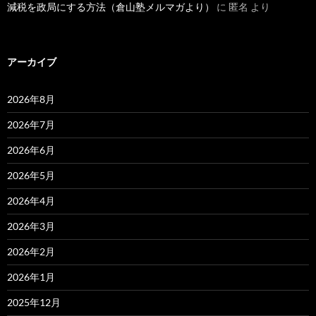
減税を政局にする方法（倉山塾メルマガより）
に
匿名
より
アーカイブ
2026年8月
2026年7月
2026年6月
2026年5月
2026年4月
2026年3月
2026年2月
2026年1月
2025年12月