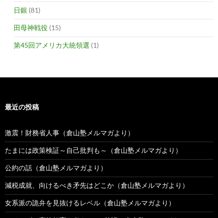
日銀
(81)
田母神戦役
(15)
第45回アメリカ大統領選
(1)
最近の投稿
激震！財務省人事（倉山塾メルマガより）
たまには政策検証～自己批判も～（倉山塾メルマガより）
公約の話（倉山塾メルマガより）
減税成就、向けるべき矛先はどこか（倉山塾メルマガより）
女系派の詭弁を見抜けるレベル（倉山塾メルマガより）