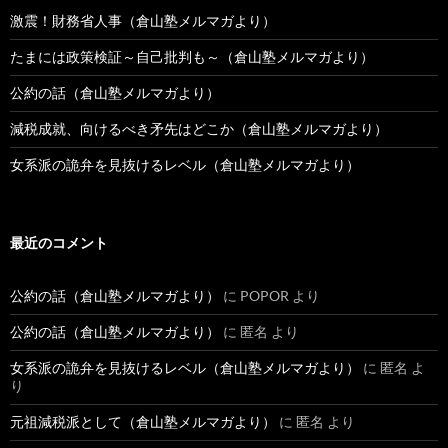
激震！財務省人事（倉山塾メルマガより）
たまには政策検証～自己批判も～（倉山塾メルマガより）
公約の話（倉山塾メルマガより）
減税成就、向けるべき矛先はどこか（倉山塾メルマガより）
女系派の詭弁を見抜けるレベル（倉山塾メルマガより）
最近のコメント
公約の話（倉山塾メルマガより）
に
POPOR
より
公約の話（倉山塾メルマガより）
に
匿名
より
女系派の詭弁を見抜けるレベル（倉山塾メルマガより）
に
匿名
よ
り
元祖減税派として（倉山塾メルマガより）
に
匿名
より