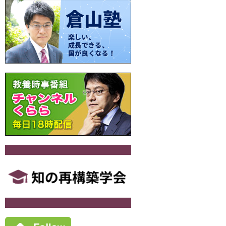
ゲ
ー
シ
ョ
ン