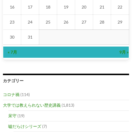
16
17
18
19
20
21
22
23
24
25
26
27
28
29
30
31
« 7月
9月 »
カテゴリー
コロナ禍
(114)
大学では教えられない歴史講義
(1,813)
呆守
(19)
嘘だらけシリーズ
(7)