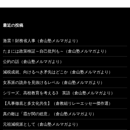
最近の投稿
激震！財務省人事（倉山塾メルマガより）
たまには政策検証～自己批判も～（倉山塾メルマガより）
公約の話（倉山塾メルマガより）
減税成就、向けるべき矛先はどこか（倉山塾メルマガより）
女系派の詭弁を見抜けるレベル（倉山塾メルマガより）
シリーズ、高校教育を考える3 英語（倉山塾メルマガより）
【凡事徹底と多文化共生】（倉教組リレーエッセー傑作選）
真の敵は「霞が関の総意」（倉山塾メルマガより）
元祖減税派として（倉山塾メルマガより）