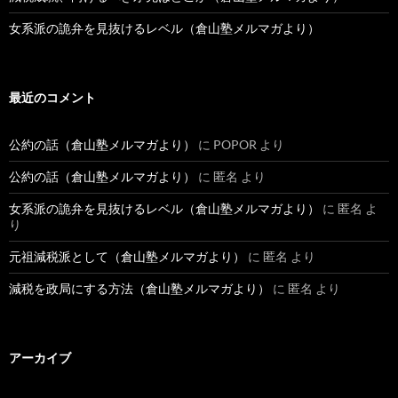
女系派の詭弁を見抜けるレベル（倉山塾メルマガより）
最近のコメント
公約の話（倉山塾メルマガより）
に
POPOR
より
公約の話（倉山塾メルマガより）
に
匿名
より
女系派の詭弁を見抜けるレベル（倉山塾メルマガより）
に
匿名
よ
り
元祖減税派として（倉山塾メルマガより）
に
匿名
より
減税を政局にする方法（倉山塾メルマガより）
に
匿名
より
アーカイブ