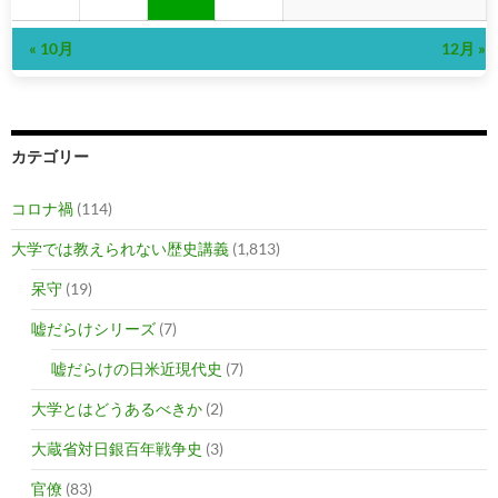
« 10月
12月 »
カテゴリー
コロナ禍
(114)
大学では教えられない歴史講義
(1,813)
呆守
(19)
嘘だらけシリーズ
(7)
嘘だらけの日米近現代史
(7)
大学とはどうあるべきか
(2)
大蔵省対日銀百年戦争史
(3)
官僚
(83)