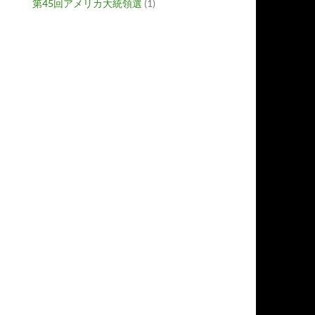
第45回アメリカ大統領選
(1)