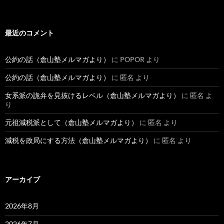
最近のコメント
公約の話（倉山塾メルマガより）
に
POPOR
より
公約の話（倉山塾メルマガより）
に
匿名
より
女系派の詭弁を見抜けるレベル（倉山塾メルマガより）
に
匿名
よ
り
元祖減税派として（倉山塾メルマガより）
に
匿名
より
減税を政局にする方法（倉山塾メルマガより）
に
匿名
より
アーカイブ
2026年8月
2026年7月