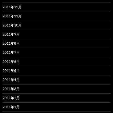
2011年12月
2011年11月
2011年10月
2011年9月
2011年8月
2011年7月
2011年6月
2011年5月
2011年4月
2011年3月
2011年2月
2011年1月