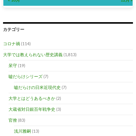
カテゴリー
コロナ禍
(114)
大学では教えられない歴史講義
(1,813)
呆守
(19)
嘘だらけシリーズ
(7)
嘘だらけの日米近現代史
(7)
大学とはどうあるべきか
(2)
大蔵省対日銀百年戦争史
(3)
官僚
(83)
浅川雅嗣
(13)