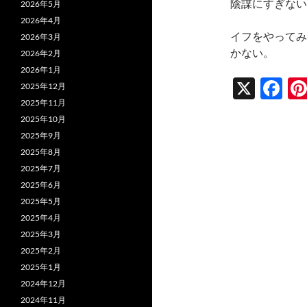
陰謀にすぎない
2026年5月
2026年4月
イフをやってみ
2026年3月
かない。
2026年2月
2026年1月
X
F
2025年12月
ac
2025年11月
2025年10月
e
2025年9月
b
2025年8月
o
2025年7月
2025年6月
o
2025年5月
k
2025年4月
2025年3月
2025年2月
2025年1月
2024年12月
2024年11月