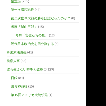
皇室論
(235)
第一次増税戦役
(41)
第二次世界大戦の勝者は誰だったのか？
(8)
考察「城山三郎」
(15)
考察「官僚たちの夏」
(12)
近代日本政治史を四分割する
(4)
帝国憲法講義
(41)
検察人事
(36)
誰も教えない時事と教養
(3,129)
日銀
(81)
田母神戦役
(15)
第45回アメリカ大統領選
(1)