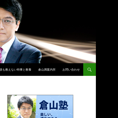
誰も教えない時事と教養
倉山満案内所
お問い合わせ