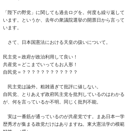
「陛下の野党」に関しても過去ログを。何度も繰り返して
います。というか、去年の衆議院選挙の開票日から言って
います。
さて、日本国憲法における天皇の扱いについて。
民主党＝政府が政治利用して良い！
共産党＝どこまでいってもお人形！
自民党＝？？？？？？？？？？？？
民主党は論外。粗雑過ぎて批評に値しない。
自民党、とりあえず政府民主党を批判しているのはわかる
が、何を言っているか不明。同じく批判不能。
実は一番筋が通っているのが共産党です。まあ日本一学
歴秀才が集まる政党だけはありますね。東大憲法学の模範