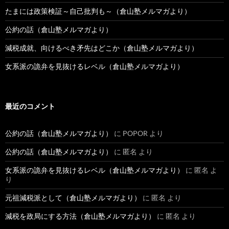
たまには政策検証～自己批判も～（倉山塾メルマガより）
公約の話（倉山塾メルマガより）
減税成就、向けるべき矛先はどこか（倉山塾メルマガより）
女系派の詭弁を見抜けるレベル（倉山塾メルマガより）
最近のコメント
公約の話（倉山塾メルマガより）
に
POPOR
より
公約の話（倉山塾メルマガより）
に
匿名
より
女系派の詭弁を見抜けるレベル（倉山塾メルマガより）
に
匿名
よ
り
元祖減税派として（倉山塾メルマガより）
に
匿名
より
減税を政局にする方法（倉山塾メルマガより）
に
匿名
より