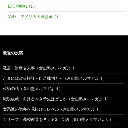
田母神戦役
(15)
第45回アメリカ大統領選
(1)
最近の投稿
激震！財務省人事（倉山塾メルマガより）
たまには政策検証～自己批判も～（倉山塾メルマガより）
公約の話（倉山塾メルマガより）
減税成就、向けるべき矛先はどこか（倉山塾メルマガより）
女系派の詭弁を見抜けるレベル（倉山塾メルマガより）
シリーズ、高校教育を考える3 英語（倉山塾メルマガより）