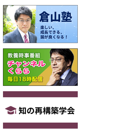
ビ
ゲ
ー
シ
ョ
ン