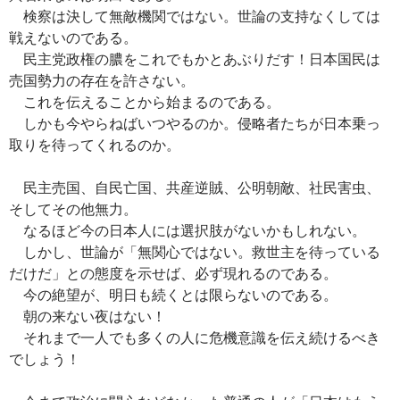
検察は決して無敵機関ではない。世論の支持なくしては
戦えないのである。
民主党政権の膿をこれでもかとあぶりだす！日本国民は
売国勢力の存在を許さない。
これを伝えることから始まるのである。
しかも今やらねばいつやるのか。侵略者たちが日本乗っ
取りを待ってくれるのか。
民主売国、自民亡国、共産逆賊、公明朝敵、社民害虫、
そしてその他無力。
なるほど今の日本人には選択肢がないかもしれない。
しかし、世論が「無関心ではない。救世主を待っている
だけだ」との態度を示せば、必ず現れるのである。
今の絶望が、明日も続くとは限らないのである。
朝の来ない夜はない！
それまで一人でも多くの人に危機意識を伝え続けるべき
でしょう！