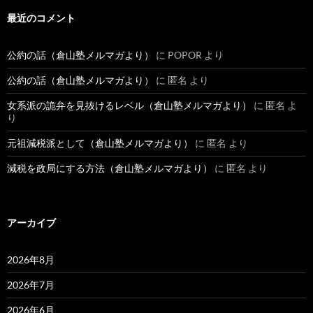
最近のコメント
公約の話（倉山塾メルマガより）
に
POPOR
より
公約の話（倉山塾メルマガより）
に
匿名
より
女系派の詭弁を見抜けるレベル（倉山塾メルマガより）
に
匿名
よ
り
元祖減税派として（倉山塾メルマガより）
に
匿名
より
減税を政局にする方法（倉山塾メルマガより）
に
匿名
より
アーカイブ
2026年8月
2026年7月
2026年6月