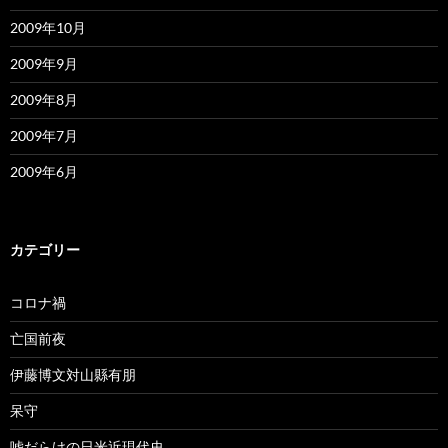
2009年10月
2009年9月
2009年8月
2009年7月
2009年6月
カテゴリー
コロナ禍
亡国前夜
伊藤博文対山縣有朋
呆守
嘘だらけの日米近現代史