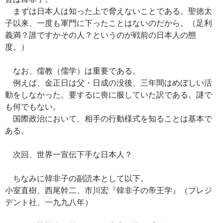
まずは日本人は知った上で脅えないことである。聖徳太
子以来、一度も軍門に下ったことはないのだから。（足利
義満？誰ですかその人？というのが戦前の日本人の態
度。）
なお、儒教（儒学）は重要である。
例えば、金正日は父・日成の没後、三年間はめぼしい活
動をしなかった。要するに喪に服していた訳である。謎で
も何でもない。
国際政治において、相手の行動様式を知ることは基本で
ある。
次回、世界一宣伝下手な日本人？
ちなみに韓非子の副読本として以下。
小室直樹、西尾幹二、市川宏『韓非子の帝王学』（プレジ
デント社、一九九八年）