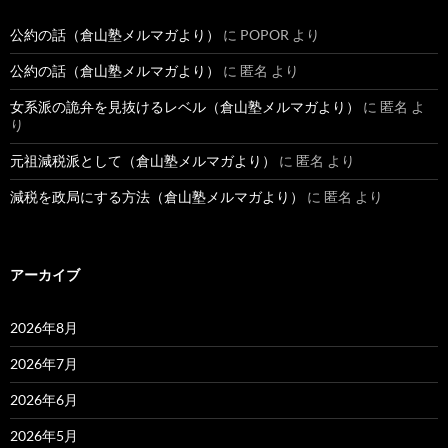
公約の話（倉山塾メルマガより）
に
POPOR
より
公約の話（倉山塾メルマガより）
に
匿名
より
女系派の詭弁を見抜けるレベル（倉山塾メルマガより）
に
匿名
よ
り
元祖減税派として（倉山塾メルマガより）
に
匿名
より
減税を政局にする方法（倉山塾メルマガより）
に
匿名
より
アーカイブ
2026年8月
2026年7月
2026年6月
2026年5月