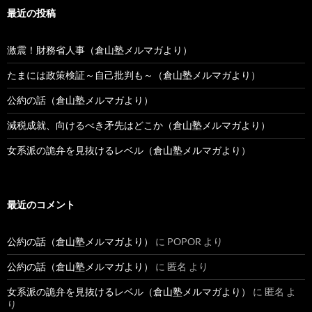
最近の投稿
激震！財務省人事（倉山塾メルマガより）
たまには政策検証～自己批判も～（倉山塾メルマガより）
公約の話（倉山塾メルマガより）
減税成就、向けるべき矛先はどこか（倉山塾メルマガより）
女系派の詭弁を見抜けるレベル（倉山塾メルマガより）
最近のコメント
公約の話（倉山塾メルマガより）
に
POPOR
より
公約の話（倉山塾メルマガより）
に
匿名
より
女系派の詭弁を見抜けるレベル（倉山塾メルマガより）
に
匿名
よ
り