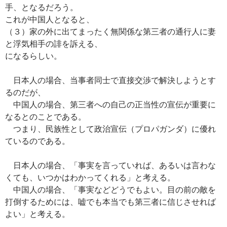
手、となるだろう。
これが中国人となると、
（３）家の外に出てまったく無関係な第三者の通行人に妻
と浮気相手の誹を訴える、
になるらしい。
日本人の場合、当事者同士で直接交渉で解決しようとす
るのだが、
中国人の場合、第三者への自己の正当性の宣伝が重要に
なるとのことである。
つまり、民族性として政治宣伝（プロパガンダ）に優れ
ているのである。
日本人の場合、「事実を言っていれば、あるいは言わな
くても、いつかはわかってくれる」と考える。
中国人の場合、「事実などどうでもよい。目の前の敵を
打倒するためには、嘘でも本当でも第三者に信じさせれば
よい」と考える。