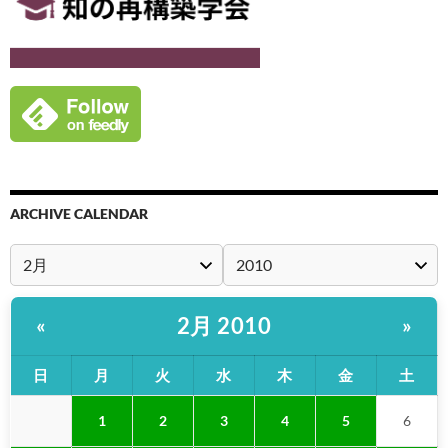
ARCHIVE CALENDAR
2月 2010
«
»
日
月
火
水
木
金
土
1
2
3
4
5
6