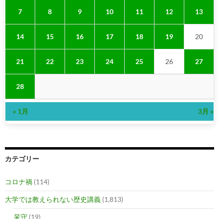
7
8
9
10
11
12
13
14
15
16
17
18
19
20
21
22
23
24
25
26
27
28
« 1月
3月 »
カテゴリー
コロナ禍
(114)
大学では教えられない歴史講義
(1,813)
呆守
(19)