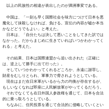
以上の民族性の相違が表出したのが満洲事変である。
中国は、「一刻も早く国際社会を味方につけて日本を悪
魔化して抹殺しなければ、負ける。宣伝の内容が嘘か本当
かなどどうでもよい」と考えた。
日本は、「自分たちは決して悪いことをしてきた訳では
なかった。だからまじめに生きていればいつかわかってく
れる」と考えた。
その結果、日本は国際連盟から追い出された（正確に
は、逆上して勝手に出て行った）。
そしていつかわかってくれるどころか、永遠に謝罪し、
財産をむしりとられ、軍事力で脅されようとしている。
現在はまだ在日米軍がいるから力の均衡が存在するが、
もしいなくなれば即座に人民解放軍がやってくるだろう。
それでなくても在日外国人参政権を通じて、日本を合法
的に乗っ取ろうとしている。
ちなみに、住民投票を通じて合法的に侵略していくとい