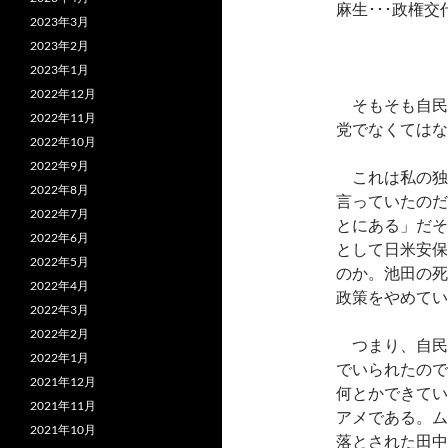
麻生･･･政権
2023年3月
2023年2月
2023年1月
2022年12月
そもそも自民
2022年11月
党でなくてはな
2022年10月
2022年9月
これは私の独
2022年8月
言っていたのだ
2022年7月
とにある」だそ
2022年6月
として日米安保
2022年5月
のか。池田の死
2022年4月
政策をやめてい
2022年3月
2022年2月
つまり、自民
2022年1月
でいられたので
2021年12月
何とかできてい
2021年11月
アメである。ム
2021年10月
落とされた田中