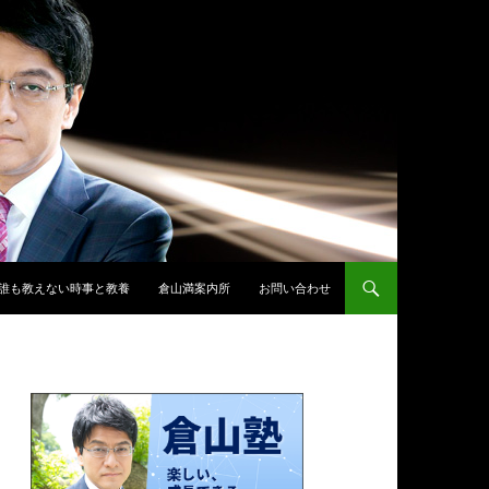
誰も教えない時事と教養
倉山満案内所
お問い合わせ