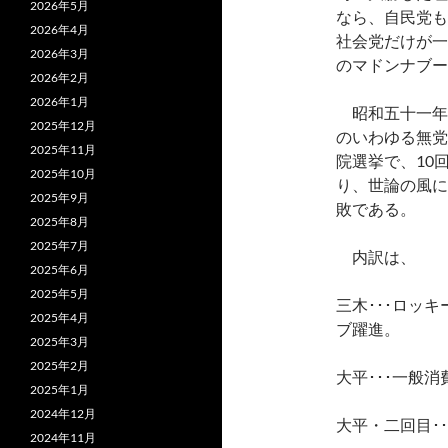
2026年5月
なら、自民党も
2026年4月
社会党だけが一
2026年3月
のマドンナブー
2026年2月
2026年1月
昭和五十一年
2025年12月
のいわゆる無党
2025年11月
院選挙で、10
2025年10月
り、世論の風に
2025年9月
敗である。
2025年8月
2025年7月
内訳は、
2025年6月
2025年5月
三木･･･ロッ
2025年4月
ブ躍進。
2025年3月
2025年2月
大平･･･一般
2025年1月
2024年12月
大平・二回目･
2024年11月