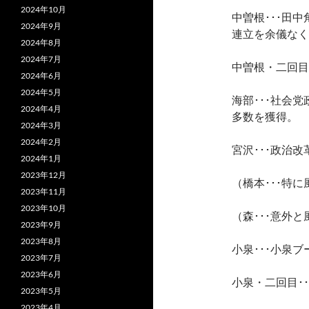
2024年10月
中曽根･･･田
2024年9月
連立を余儀なく
2024年8月
2024年7月
中曽根・二回目
2024年6月
2024年5月
海部･･･社会
2024年4月
多数を獲得。
2024年3月
2024年2月
宮沢･･･政治
2024年1月
2023年12月
（橋本･･･特
2023年11月
2023年10月
（森･･･意外
2023年9月
2023年8月
小泉･･･小泉
2023年7月
2023年6月
小泉・二回目･
2023年5月
2023年4月