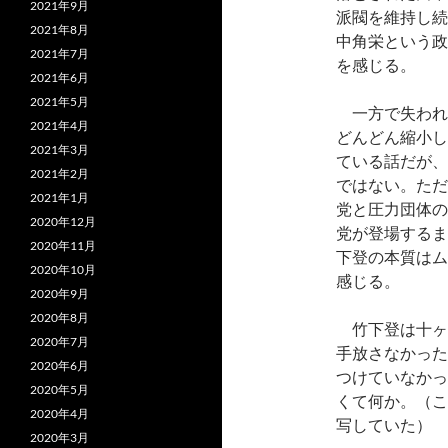
2021年9月
派閥を維持し続
2021年8月
中角栄という政
2021年7月
を感じる。
2021年6月
2021年5月
一方で失われ
2021年4月
どんどん縮小し
2021年3月
ている話だが、
2021年2月
ではない。ただ
2021年1月
党と圧力団体の
2020年12月
党が登場するま
2020年11月
下登の本質はム
2020年10月
感じる。
2020年9月
2020年8月
竹下登は十ヶ
2020年7月
手放さなかった
2020年6月
つけていなかっ
2020年5月
くて何か。（こ
2020年4月
写していた）
2020年3月