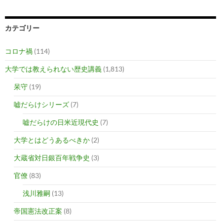
カテゴリー
コロナ禍
(114)
大学では教えられない歴史講義
(1,813)
呆守
(19)
嘘だらけシリーズ
(7)
嘘だらけの日米近現代史
(7)
大学とはどうあるべきか
(2)
大蔵省対日銀百年戦争史
(3)
官僚
(83)
浅川雅嗣
(13)
帝国憲法改正案
(8)