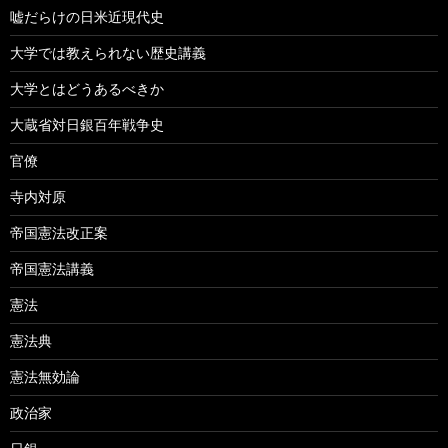
嘘だらけの日米近現代史
大学では教えられない歴史講義
大学とはどうあるべきか
大蔵省対日銀百年戦争史
官僚
寺内対原
帝国憲法改正案
帝国憲法講義
憲法
憲法典
憲法無効論
政治家