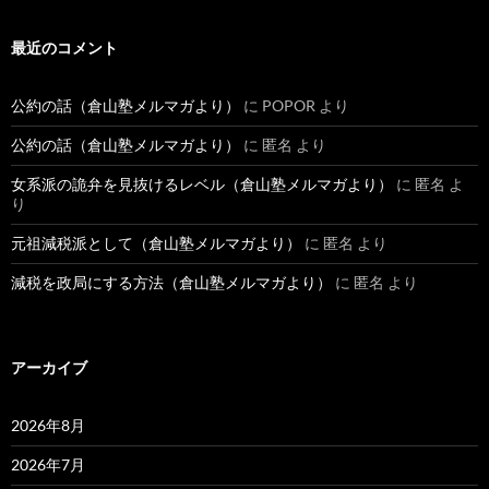
最近のコメント
公約の話（倉山塾メルマガより）
に
POPOR
より
公約の話（倉山塾メルマガより）
に
匿名
より
女系派の詭弁を見抜けるレベル（倉山塾メルマガより）
に
匿名
よ
り
元祖減税派として（倉山塾メルマガより）
に
匿名
より
減税を政局にする方法（倉山塾メルマガより）
に
匿名
より
アーカイブ
2026年8月
2026年7月