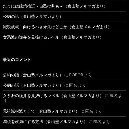
たまには政策検証～自己批判も～（倉山塾メルマガより）
公約の話（倉山塾メルマガより）
減税成就、向けるべき矛先はどこか（倉山塾メルマガより）
女系派の詭弁を見抜けるレベル（倉山塾メルマガより）
最近のコメント
公約の話（倉山塾メルマガより）
に
POPOR
より
公約の話（倉山塾メルマガより）
に
匿名
より
女系派の詭弁を見抜けるレベル（倉山塾メルマガより）
に
匿名
よ
り
元祖減税派として（倉山塾メルマガより）
に
匿名
より
減税を政局にする方法（倉山塾メルマガより）
に
匿名
より