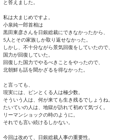
と答えました。
私は大まじめですよ。
小泉純一郎首相は
黒田東彦さんを日銀総裁にできなかったから、
5人とその家族しか取り返せなかった。
しかし、不十分ながら景気回復をしていたので、
国力が回復していた。
回復した国力でやるべきことをやったので、
北朝鮮も話を聞かざるを得なかった。
と言っても、
現実には、ピンとくる人は極少数。
そういう人は、何が来ても生き残るでしょうね。
たいていの人は、地獄が訪れて初めて気づく。
リーマンショックの時のように。
それでも言い続けるしかない。
今回は改めて、日銀総裁人事の重要性。