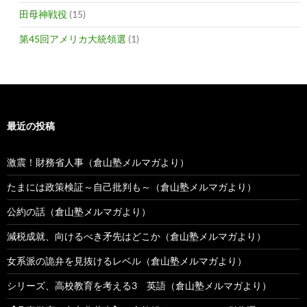
田母神戦役
(15)
第45回アメリカ大統領選
(1)
最近の投稿
激震！財務省人事（倉山塾メルマガより）
たまには政策検証～自己批判も～（倉山塾メルマガより）
公約の話（倉山塾メルマガより）
減税成就、向けるべき矛先はどこか（倉山塾メルマガより）
女系派の詭弁を見抜けるレベル（倉山塾メルマガより）
シリーズ、高校教育を考える3 英語（倉山塾メルマガより）