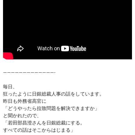
—————————————-
毎日、
狂ったように日銀総裁人事の話をしています。
昨日も外務省高官に
「どうやったら拉致問題を解決できますか」
と聞かれたので、
「若田部昌澄さんを日銀総裁にする。
すべての話はそこからはじまる」