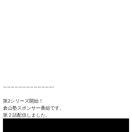
—————————————-
第2シリーズ開始！
倉山塾スポンサー番組です。
第２話配信しました。