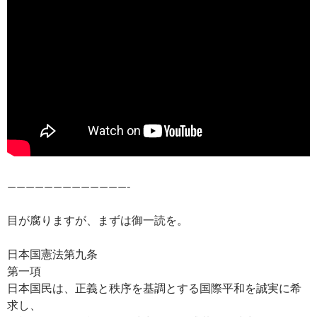
—————————————-
目が腐りますが、まずは御一読を。
日本国憲法第九条
第一項
日本国民は、正義と秩序を基調とする国際平和を誠実に希
求し、