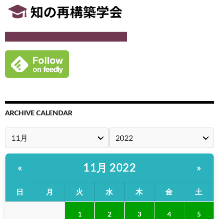
ARCHIVE CALENDAR
11月 2022
«
»
日
月
火
水
木
金
土
1
2
3
4
5