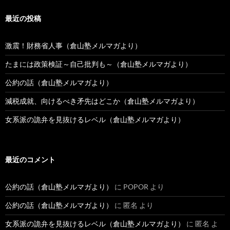
最近の投稿
激震！財務省人事（倉山塾メルマガより）
たまには政策検証～自己批判も～（倉山塾メルマガより）
公約の話（倉山塾メルマガより）
減税成就、向けるべき矛先はどこか（倉山塾メルマガより）
女系派の詭弁を見抜けるレベル（倉山塾メルマガより）
最近のコメント
公約の話（倉山塾メルマガより）
に
POPOR
より
公約の話（倉山塾メルマガより）
に
匿名
より
女系派の詭弁を見抜けるレベル（倉山塾メルマガより）
に
匿名
よ