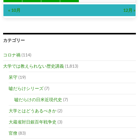
« 10月
12月 »
カテゴリー
コロナ禍
(114)
大学では教えられない歴史講義
(1,813)
呆守
(19)
嘘だらけシリーズ
(7)
嘘だらけの日米近現代史
(7)
大学とはどうあるべきか
(2)
大蔵省対日銀百年戦争史
(3)
官僚
(83)