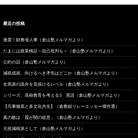
最近の投稿
激震！財務省人事（倉山塾メルマガより）
たまには政策検証～自己批判も～（倉山塾メルマガより）
公約の話（倉山塾メルマガより）
減税成就、向けるべき矛先はどこか（倉山塾メルマガより）
女系派の詭弁を見抜けるレベル（倉山塾メルマガより）
シリーズ、高校教育を考える3 英語（倉山塾メルマガより）
【凡事徹底と多文化共生】（倉教組リレーエッセー傑作選）
真の敵は「霞が関の総意」（倉山塾メルマガより）
元祖減税派として（倉山塾メルマガより）