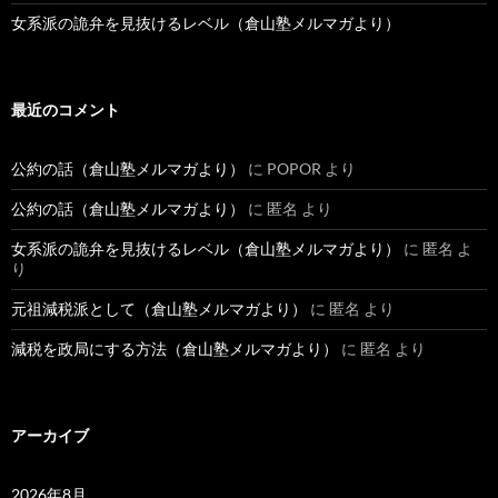
女系派の詭弁を見抜けるレベル（倉山塾メルマガより）
最近のコメント
公約の話（倉山塾メルマガより）
に
POPOR
より
公約の話（倉山塾メルマガより）
に
匿名
より
女系派の詭弁を見抜けるレベル（倉山塾メルマガより）
に
匿名
よ
り
元祖減税派として（倉山塾メルマガより）
に
匿名
より
減税を政局にする方法（倉山塾メルマガより）
に
匿名
より
アーカイブ
2026年8月