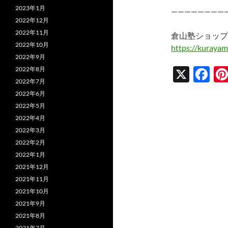
2023年1月
————————
2022年12月
2022年11月
倉山塾ショップ
2022年10月
https://kurayam
2022年9月
X
F
2022年8月
2022年7月
ac
2022年6月
e
2022年5月
b
2022年4月
2022年3月
o
2022年2月
o
2022年1月
k
2021年12月
2021年11月
2021年10月
2021年9月
2021年8月
2021年7月