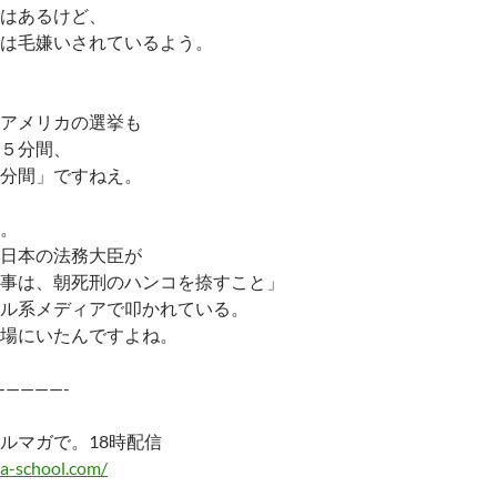
はあるけど、
は毛嫌いされているよう。
アメリカの選挙も
５分間、
分間」ですねえ。
。
日本の法務大臣が
事は、朝死刑のハンコを捺すこと」
ル系メディアで叩かれている。
場にいたんですよね。
—————-
ルマガで。18時配信
a-school.com/