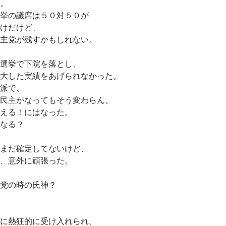
。
挙の議席は５０対５０が
けだけど、
主党が残すかもしれない。
選挙で下院を落とし、
大した実績をあげられなかった。
派で、
民主がなってもそう変わらん。
える！にはなった。
なる？
まだ確定してないけど、
、意外に頑張った。
党の時の氏神？
に熱狂的に受け入れられ、