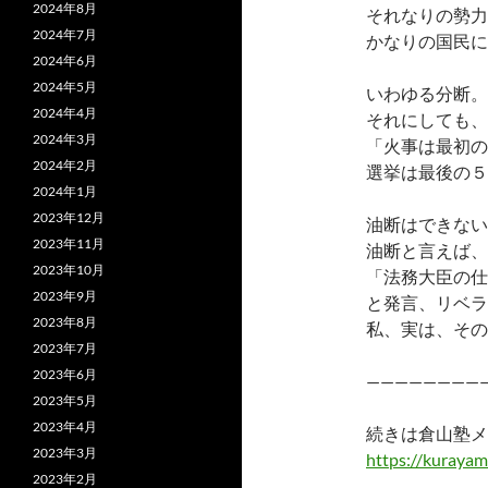
2024年8月
それなりの勢力
2024年7月
かなりの国民に
2024年6月
2024年5月
いわゆる分断。
2024年4月
それにしても、
2024年3月
「火事は最初の
2024年2月
選挙は最後の５
2024年1月
2023年12月
油断はできない
2023年11月
油断と言えば、
2023年10月
「法務大臣の仕
2023年9月
と発言、リベラ
2023年8月
私、実は、その
2023年7月
2023年6月
————————
2023年5月
2023年4月
続きは倉山塾メ
2023年3月
https://kurayam
2023年2月