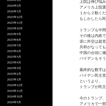
上院は伸び悩み
2026年2月
アメリカ上院選
2026年1月
１から２動くだ
2025年12月
もしかしたら民
2025年11月
2025年10月
トランプも中間
2025年9月
その後は内政で
2025年8月
逆に外交は超党
2025年7月
共和がなっても
2025年6月
中国の台頭に備
2025年5月
バイデンもそう
2025年4月
2025年3月
最終的な数字は
2025年2月
バイデン民主党
2025年1月
というより、
2024年12月
トランプが民主
2024年11月
2024年10月
今のトランプ、
2024年9月
アメリカで一部