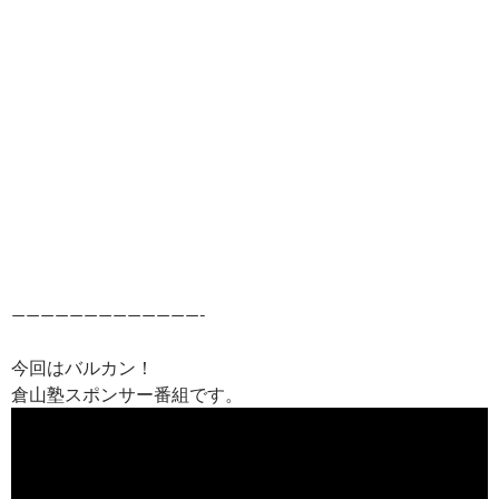
—————————————-
今回はバルカン！
倉山塾スポンサー番組です。