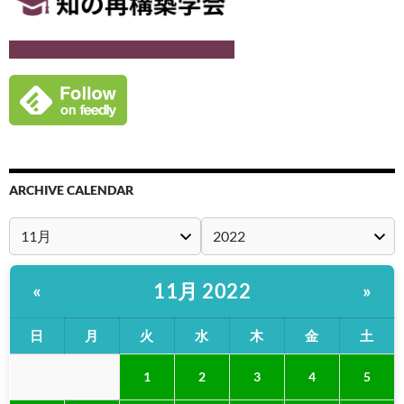
ARCHIVE CALENDAR
11月 2022
«
»
日
月
火
水
木
金
土
1
2
3
4
5