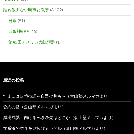
誰も教えない時事と教養
(3,129)
日銀
(81)
田母神戦役
(15)
第45回アメリカ大統領選
(1)
最近の投稿
たまには政策検証～自己批判も～（倉山塾メルマガより）
公約の話（倉山塾メルマガより）
減税成就、向けるべき矛先はどこか（倉山塾メルマガより）
女系派の詭弁を見抜けるレベル（倉山塾メルマガより）