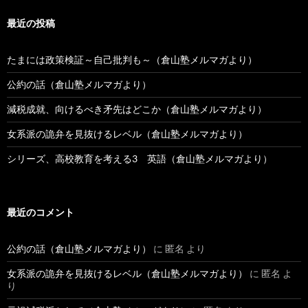
最近の投稿
たまには政策検証～自己批判も～（倉山塾メルマガより）
公約の話（倉山塾メルマガより）
減税成就、向けるべき矛先はどこか（倉山塾メルマガより）
女系派の詭弁を見抜けるレベル（倉山塾メルマガより）
シリーズ、高校教育を考える3 英語（倉山塾メルマガより）
最近のコメント
公約の話（倉山塾メルマガより）
に
匿名
より
女系派の詭弁を見抜けるレベル（倉山塾メルマガより）
に
匿名
よ
り