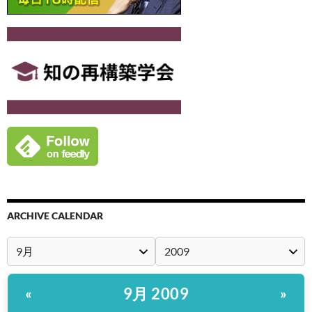
ARCHIVE CALENDAR
9月 2009
«
»