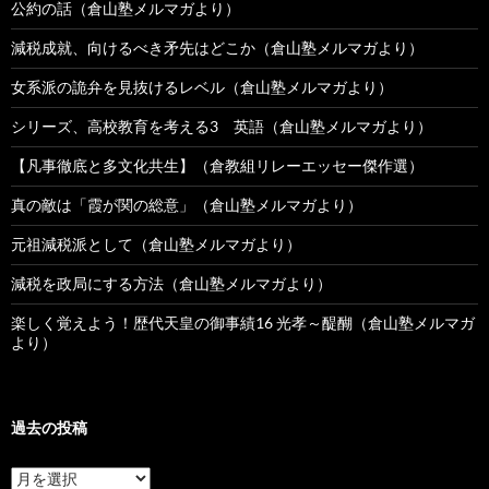
公約の話（倉山塾メルマガより）
減税成就、向けるべき矛先はどこか（倉山塾メルマガより）
女系派の詭弁を見抜けるレベル（倉山塾メルマガより）
シリーズ、高校教育を考える3 英語（倉山塾メルマガより）
【凡事徹底と多文化共生】（倉教組リレーエッセー傑作選）
真の敵は「霞が関の総意」（倉山塾メルマガより）
元祖減税派として（倉山塾メルマガより）
減税を政局にする方法（倉山塾メルマガより）
楽しく覚えよう！歴代天皇の御事績16 光孝～醍醐（倉山塾メルマガ
より）
過去の投稿
過