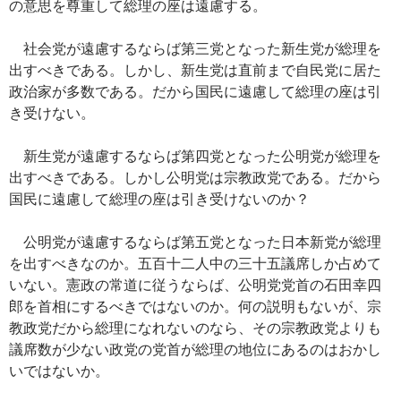
の意思を尊重して総理の座は遠慮する。
社会党が遠慮するならば第三党となった新生党が総理を
出すべきである。しかし、新生党は直前まで自民党に居た
政治家が多数である。だから国民に遠慮して総理の座は引
き受けない。
新生党が遠慮するならば第四党となった公明党が総理を
出すべきである。しかし公明党は宗教政党である。だから
国民に遠慮して総理の座は引き受けないのか？
公明党が遠慮するならば第五党となった日本新党が総理
を出すべきなのか。五百十二人中の三十五議席しか占めて
いない。憲政の常道に従うならば、公明党党首の石田幸四
郎を首相にするべきではないのか。何の説明もないが、宗
教政党だから総理になれないのなら、その宗教政党よりも
議席数が少ない政党の党首が総理の地位にあるのはおかし
いではないか。