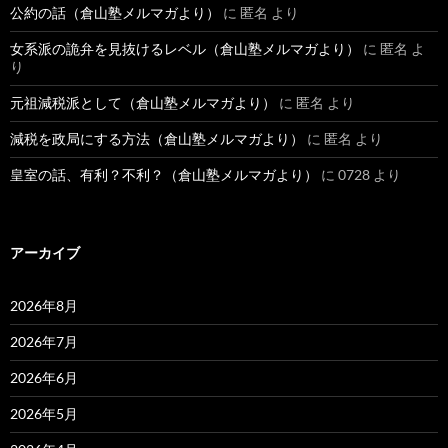
公約の話（倉山塾メルマガより）
に
匿名
より
女系派の詭弁を見抜けるレベル（倉山塾メルマガより）
に
匿名
よ
り
元祖減税派として（倉山塾メルマガより）
に
匿名
より
減税を政局にする方法（倉山塾メルマガより）
に
匿名
より
皇室の話、有利？不利？（倉山塾メルマガより）
に
0728
より
アーカイブ
2026年8月
2026年7月
2026年6月
2026年5月