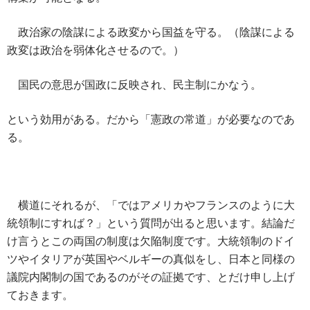
政治家の陰謀による政変から国益を守る。（陰謀による
政変は政治を弱体化させるので。）
国民の意思が国政に反映され、民主制にかなう。
という効用がある。だから「憲政の常道」が必要なのであ
る。
横道にそれるが、「ではアメリカやフランスのように大
統領制にすれば？」という質問が出ると思います。結論だ
け言うとこの両国の制度は欠陥制度です。大統領制のドイ
ツやイタリアが英国やベルギーの真似をし、日本と同様の
議院内閣制の国であるのがその証拠です、とだけ申し上げ
ておきます。