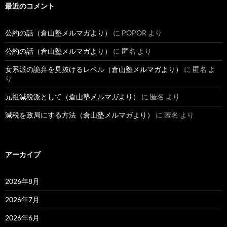
最近のコメント
公約の話（倉山塾メルマガより）
に
POPOR
より
公約の話（倉山塾メルマガより）
に
匿名
より
女系派の詭弁を見抜けるレベル（倉山塾メルマガより）
に
匿名
よ
り
元祖減税派として（倉山塾メルマガより）
に
匿名
より
減税を政局にする方法（倉山塾メルマガより）
に
匿名
より
アーカイブ
2026年8月
2026年7月
2026年6月