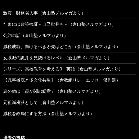
激震！財務省人事（倉山塾メルマガより）
たまには政策検証～自己批判も～（倉山塾メルマガより）
公約の話（倉山塾メルマガより）
減税成就、向けるべき矛先はどこか（倉山塾メルマガより）
女系派の詭弁を見抜けるレベル（倉山塾メルマガより）
シリーズ、高校教育を考える3 英語（倉山塾メルマガより）
【凡事徹底と多文化共生】（倉教組リレーエッセー傑作選）
真の敵は「霞が関の総意」（倉山塾メルマガより）
元祖減税派として（倉山塾メルマガより）
減税を政局にする方法（倉山塾メルマガより）
過去の投稿