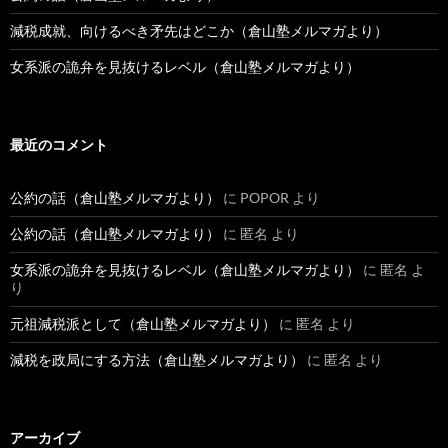
減税成就、向けるべき矛先はどこか（倉山塾メルマガより）
女系派の詭弁を見抜けるレベル（倉山塾メルマガより）
最近のコメント
公約の話（倉山塾メルマガより）
に
POPOR
より
公約の話（倉山塾メルマガより）
に
匿名
より
女系派の詭弁を見抜けるレベル（倉山塾メルマガより）
に
匿名
よ
り
元祖減税派として（倉山塾メルマガより）
に
匿名
より
減税を政局にする方法（倉山塾メルマガより）
に
匿名
より
アーカイブ