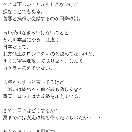
それは正しいことかもしれないけど、
損なことでもある。
善悪と損得が交錯するのが国際政治。
言い続けなきゃいけないことと、
それを本当にやる、は違う。
日本だって、
北方領土をロシアのものと認めてないけど、
すぐに軍事進攻して取り返す、なんて
カケラも考えていない。
去年からずっと言ってるけど、
「戦いは終わる寸前が最も激しくなる」
事実、ロシアは大攻勢を加えている。
さて、日本はどうするか？
夏までには安定政権を作りたいものだが・・・。
そんな考えか、永田町で