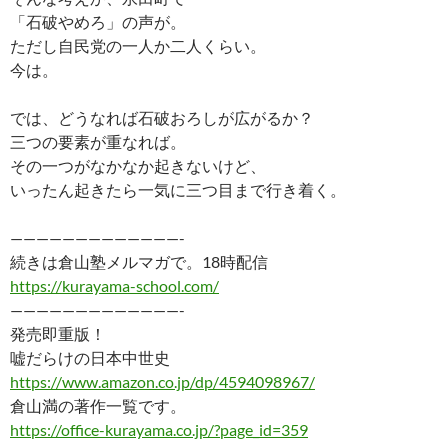
「石破やめろ」の声が。
ただし自民党の一人か二人くらい。
今は。
では、どうなれば石破おろしが広がるか？
三つの要素が重なれば。
その一つがなかなか起きないけど、
いったん起きたら一気に三つ目まで行き着く。
—————————————-
続きは倉山塾メルマガで。18時配信
https://kurayama-school.com/
—————————————-
発売即重版！
嘘だらけの日本中世史
https://www.amazon.co.jp/dp/4594098967/
倉山満の著作一覧です。
https://office-kurayama.co.jp/?page_id=359