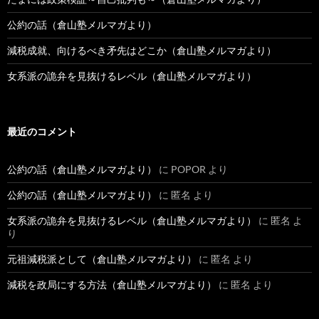
公約の話（倉山塾メルマガより）
減税成就、向けるべき矛先はどこか（倉山塾メルマガより）
女系派の詭弁を見抜けるレベル（倉山塾メルマガより）
最近のコメント
公約の話（倉山塾メルマガより）
に
POPOR
より
公約の話（倉山塾メルマガより）
に
匿名
より
女系派の詭弁を見抜けるレベル（倉山塾メルマガより）
に
匿名
よ
り
元祖減税派として（倉山塾メルマガより）
に
匿名
より
減税を政局にする方法（倉山塾メルマガより）
に
匿名
より