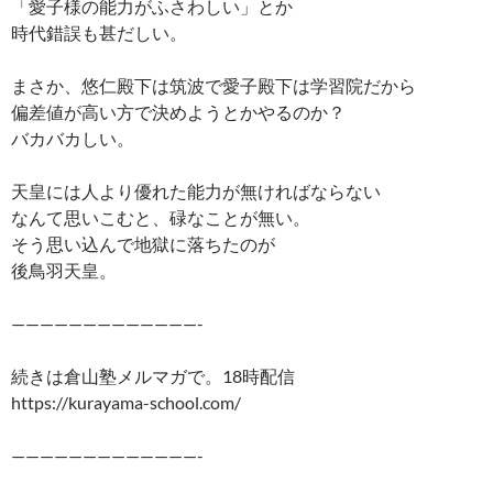
「愛子様の能力がふさわしい」とか
時代錯誤も甚だしい。
まさか、悠仁殿下は筑波で愛子殿下は学習院だから
偏差値が高い方で決めようとかやるのか？
バカバカしい。
天皇には人より優れた能力が無ければならない
なんて思いこむと、碌なことが無い。
そう思い込んで地獄に落ちたのが
後鳥羽天皇。
—————————————-
続きは倉山塾メルマガで。18時配信
https://kurayama-school.com/
—————————————-