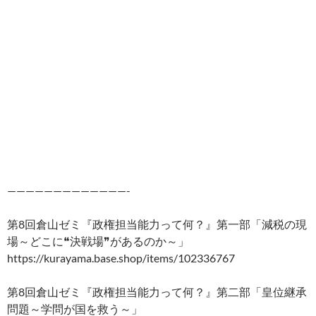
—————————————-
第8回倉山ゼミ『政権担当能力って何？』第一部「減税の現
場～どこに❝決戦場❞があるのか～」
https://kurayama.base.shop/items/102336767
第8回倉山ゼミ『政権担当能力って何？』第二部「皇位継承
問題～学問が国を救う～」