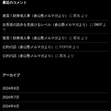
最近のコメント
激震！財務省人事（倉山塾メルマガより）
に
匿名
より
女系派の詭弁を見抜けるレベル（倉山塾メルマガより）
に
0807
よ
り
激震！財務省人事（倉山塾メルマガより）
に
匿名
より
公約の話（倉山塾メルマガより）
に
POPOR
より
公約の話（倉山塾メルマガより）
に
匿名
より
アーカイブ
2026年8月
2026年7月
2026年6月