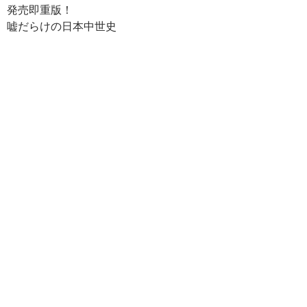
発売即重版！
嘘だらけの日本中世史