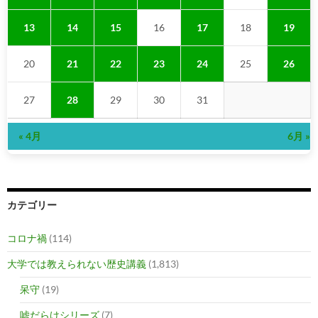
13
14
15
16
17
18
19
20
21
22
23
24
25
26
27
28
29
30
31
« 4月
6月 »
カテゴリー
コロナ禍
(114)
大学では教えられない歴史講義
(1,813)
呆守
(19)
嘘だらけシリーズ
(7)