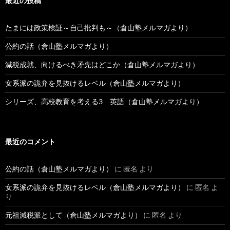
最近の投稿
たまには政策検証～自己批判も～（倉山塾メルマガより）
公約の話（倉山塾メルマガより）
減税成就、向けるべき矛先はどこか（倉山塾メルマガより）
女系派の詭弁を見抜けるレベル（倉山塾メルマガより）
シリーズ、高校教育を考える3 英語（倉山塾メルマガより）
最近のコメント
公約の話（倉山塾メルマガより）
に
匿名
より
女系派の詭弁を見抜けるレベル（倉山塾メルマガより）
に
匿名
よ
り
元祖減税派として（倉山塾メルマガより）
に
匿名
より