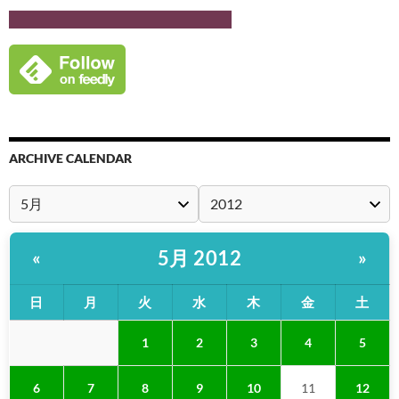
ARCHIVE CALENDAR
5月 2012
«
»
日
月
火
水
木
金
土
1
2
3
4
5
6
7
8
9
10
11
12