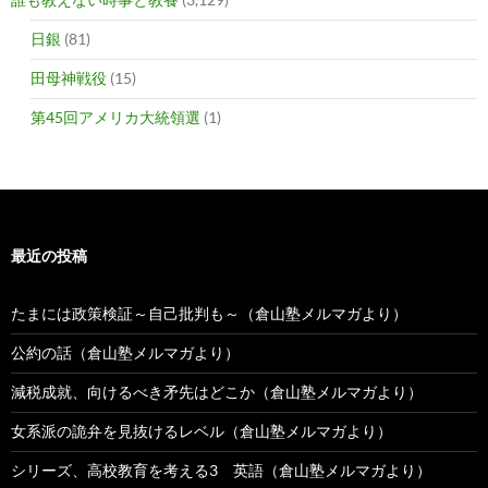
日銀
(81)
田母神戦役
(15)
第45回アメリカ大統領選
(1)
最近の投稿
たまには政策検証～自己批判も～（倉山塾メルマガより）
公約の話（倉山塾メルマガより）
減税成就、向けるべき矛先はどこか（倉山塾メルマガより）
女系派の詭弁を見抜けるレベル（倉山塾メルマガより）
シリーズ、高校教育を考える3 英語（倉山塾メルマガより）