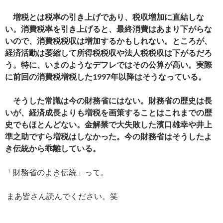
増税とは税率の引き上げであり、税収増加に直結しな
い。消費税率を引き上げると、最終消費はあまり下がらな
いので、消費税税収は増加するかもしれない。ところが、
経済活動は萎縮して所得税税収や法人税税収は下がるだろ
う。特に、いまのようなデフレではその公算が高い。実際
に前回の消費税増税した1997年以降はそうなっている。
そうした常識は今の財務省にはない。財務省の歴史は長
いが、経済成長よりも増税を画策することはこれまでの歴
史でもほとんどない。金解禁で大失敗した濱口雄幸や井上
準之助ですら増税はしなかった。今の財務省はそうしたよ
き伝統から乖離している。
「財務省のよき伝統」って。
まあ皆さん読んでください。笑