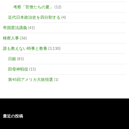
考察「官僚たちの夏」
(12)
近代日本政治史を四分割する
(4)
帝国憲法講義
(41)
検察人事
(36)
誰も教えない時事と教養
(3,130)
日銀
(81)
田母神戦役
(15)
第45回アメリカ大統領選
(1)
最近の投稿