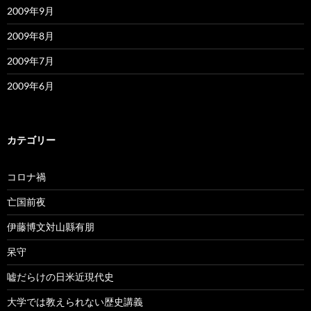
2009年9月
2009年8月
2009年7月
2009年6月
カテゴリー
コロナ禍
亡国前夜
伊藤博文対山縣有朋
呆守
嘘だらけの日米近現代史
大学では教えられない歴史講義