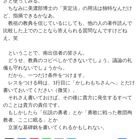
ざと使ってみる。
ちなみに美濃部博士の「実定法」の用法は独特なんだけ
ど、指摘できるかなあ。
教祖の教典を信じているにしても、他の人の著作読んで
比較した上でのことなら答えられる質問なんですけどね
え。笑
ということで、南出信者の皆さん。
どうせ、教典のコピペしかできないでしょう。議論の礼
儀も守れないでしょうから。
だから、一つだけ条件をつけます。
レスをつける時は、1行目に「かしわもちさんへ」とだけ
書いておいてください（微笑）。
それさえ書いておけば、その後に貴方に発生するすべて
のことは貴方の責任です。
もしかしたら「伝説の勇者」とか「勇敢に戦った教団殉
教者、ここに眠る」とか
立派な墓碑銘を書いてくれるかもしれない。