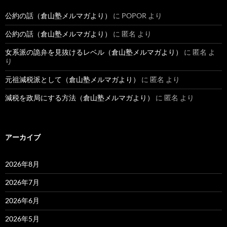
公約の話（倉山塾メルマガより）
に
POPOR
より
公約の話（倉山塾メルマガより）
に
匿名
より
女系派の詭弁を見抜けるレベル（倉山塾メルマガより）
に
匿名
よ
り
元祖減税派として（倉山塾メルマガより）
に
匿名
より
減税を政局にする方法（倉山塾メルマガより）
に
匿名
より
アーカイブ
2026年8月
2026年7月
2026年6月
2026年5月