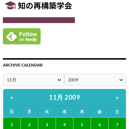
ARCHIVE CALENDAR
11月 2009
«
»
日
月
火
水
木
金
土
1
2
3
4
5
6
7