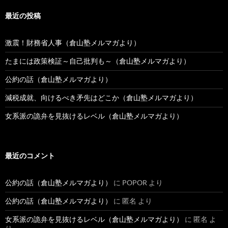
最近の投稿
激震！財務省人事（倉山塾メルマガより）
たまには政策検証～自己批判も～（倉山塾メルマガより）
公約の話（倉山塾メルマガより）
減税成就、向けるべき矛先はどこか（倉山塾メルマガより）
女系派の詭弁を見抜けるレベル（倉山塾メルマガより）
最近のコメント
公約の話（倉山塾メルマガより）
に
POPOR
より
公約の話（倉山塾メルマガより）
に
匿名
より
女系派の詭弁を見抜けるレベル（倉山塾メルマガより）
に
匿名
よ