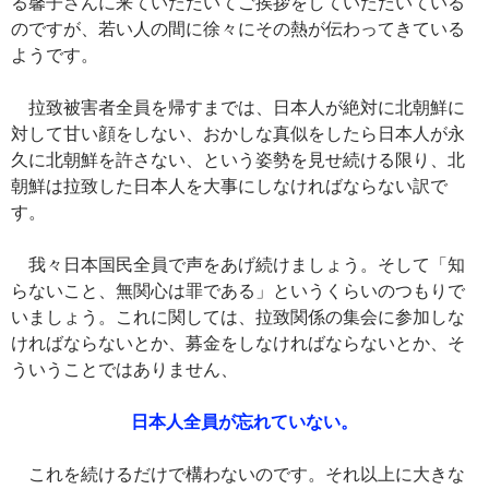
る馨子さんに来ていただいてご挨拶をしていただいている
のですが、若い人の間に徐々にその熱が伝わってきている
ようです。
拉致被害者全員を帰すまでは、日本人が絶対に北朝鮮に
対して甘い顔をしない、おかしな真似をしたら日本人が永
久に北朝鮮を許さない、という姿勢を見せ続ける限り、北
朝鮮は拉致した日本人を大事にしなければならない訳で
す。
我々日本国民全員で声をあげ続けましょう。そして「知
らないこと、無関心は罪である」というくらいのつもりで
いましょう。これに関しては、拉致関係の集会に参加しな
ければならないとか、募金をしなければならないとか、そ
ういうことではありません、
日本人全員が忘れていない。
これを続けるだけで構わないのです。それ以上に大きな