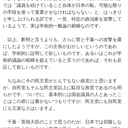
ては「議員を続けていること自体が日本の恥。可能な限り
の手段を使って落選させなければならない」と、はっきり
と申し上げられる訳です。一見、特定の政治家を攻撃して
いるようで、実は学術的一般論の範疇なのです。
以上、釈明と言うよりも、さらに菅と千葉への攻撃を露
にしたようですが、この主張がおかしいというのであれ
ば、学術的に証明して欲しいものです。あるいはこれが学
術的議論の範疇を超えていると言うのであれば、それも反
証して欲しいものです。
ちなみに今の民主党がとんでもない政党だと思います
が、自民党もそんな民主党以上に駄目な政党であるのも明
らかです。ついでに、基本的には国会議員の人とあったこ
とはこの砦には書かないつもりですが、民主党にも自民党
にも立派な人はいますよ。
千葉・菅両大臣のことで思うのだが、日本では切腹しな