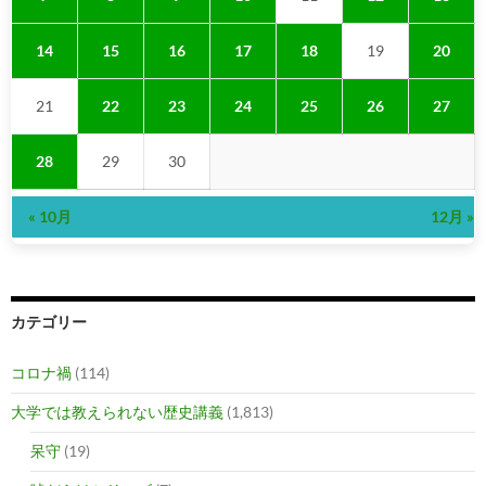
14
15
16
17
18
19
20
21
22
23
24
25
26
27
28
29
30
« 10月
12月 »
カテゴリー
コロナ禍
(114)
大学では教えられない歴史講義
(1,813)
呆守
(19)