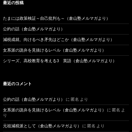
最近の投稿
たまには政策検証～自己批判も～（倉山塾メルマガより）
公約の話（倉山塾メルマガより）
減税成就、向けるべき矛先はどこか（倉山塾メルマガより）
女系派の詭弁を見抜けるレベル（倉山塾メルマガより）
シリーズ、高校教育を考える3 英語（倉山塾メルマガより）
最近のコメント
公約の話（倉山塾メルマガより）
に
匿名
より
女系派の詭弁を見抜けるレベル（倉山塾メルマガより）
に
匿名
よ
り
元祖減税派として（倉山塾メルマガより）
に
匿名
より