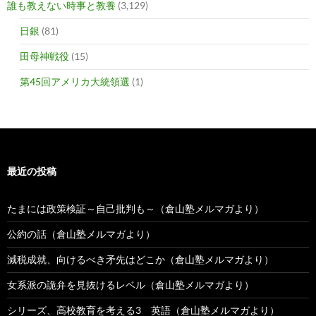
誰も教えない時事と教養
(3,129)
日銀
(81)
田母神戦役
(15)
第45回アメリカ大統領選
(1)
最近の投稿
たまには政策検証～自己批判も～（倉山塾メルマガより）
公約の話（倉山塾メルマガより）
減税成就、向けるべき矛先はどこか（倉山塾メルマガより）
女系派の詭弁を見抜けるレベル（倉山塾メルマガより）
シリーズ、高校教育を考える3 英語（倉山塾メルマガより）