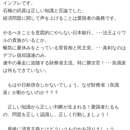
インフレです。
石橋の武器は正しい知識と言論でした。
経済問題に関して声を上げることは愛国者の義務です。
やるべきことを意図的にやらない日本銀行。･･･法王よりワ
ルの貴族がいるとか。
暢気に夏休みをとっている菅首相と民主党。･･･真剣なのは
デフレ脱却議連のみ。
連中の暴走に追随する財務省主流。特に勝次官！･･･良識派
は何もできていない。
もはや日銀併合しかないでしょう。なぜ財務省（良識
派）が動かないのか？？？
正しい知識から正しい判断が生まれる！愛国者たるも
の、問題を正しく認識し、正しく行動しましょう！
最後に清算主義とはどういうものかを語りましょう。