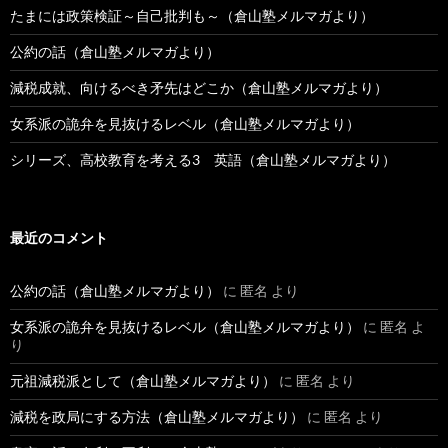
たまには政策検証～自己批判も～（倉山塾メルマガより）
公約の話（倉山塾メルマガより）
減税成就、向けるべき矛先はどこか（倉山塾メルマガより）
女系派の詭弁を見抜けるレベル（倉山塾メルマガより）
シリーズ、高校教育を考える3 英語（倉山塾メルマガより）
最近のコメント
公約の話（倉山塾メルマガより）
に
匿名
より
女系派の詭弁を見抜けるレベル（倉山塾メルマガより）
に
匿名
よ
り
元祖減税派として（倉山塾メルマガより）
に
匿名
より
減税を政局にする方法（倉山塾メルマガより）
に
匿名
より