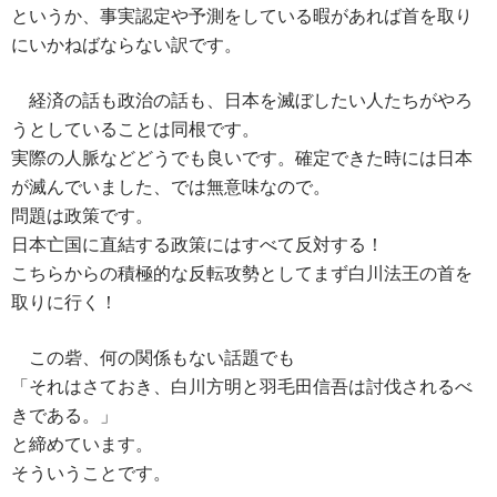
というか、事実認定や予測をしている暇があれば首を取り
にいかねばならない訳です。
経済の話も政治の話も、日本を滅ぼしたい人たちがやろ
うとしていることは同根です。
実際の人脈などどうでも良いです。確定できた時には日本
が滅んでいました、では無意味なので。
問題は政策です。
日本亡国に直結する政策にはすべて反対する！
こちらからの積極的な反転攻勢としてまず白川法王の首を
取りに行く！
この砦、何の関係もない話題でも
「それはさておき、白川方明と羽毛田信吾は討伐されるべ
きである。」
と締めています。
そういうことです。