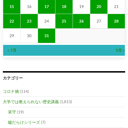
15
16
17
18
19
20
21
22
23
24
25
26
27
28
29
30
31
« 7月
9月 »
カテゴリー
コロナ禍
(114)
大学では教えられない歴史講義
(1,813)
呆守
(19)
嘘だらけシリーズ
(7)