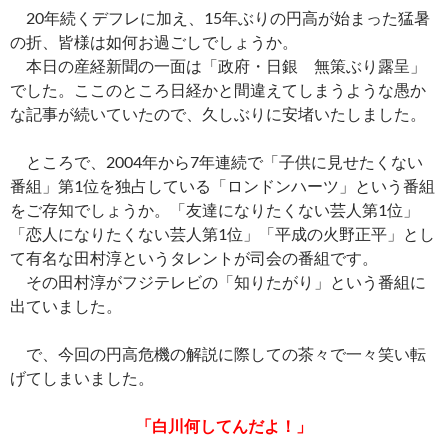
ac
nt
n
o
at
有
20年続くデフレに加え、15年ぶりの円高が始まった猛暑
e
er
e
p
e
の折、皆様は如何お過ごしでしょうか。
b
es
y
n
本日の産経新聞の一面は「政府・日銀 無策ぶり露呈」
o
t
Li
a
でした。ここのところ日経かと間違えてしまうような愚か
な記事が続いていたので、久しぶりに安堵いたしました。
o
n
k
k
ところで、2004年から7年連続で「子供に見せたくない
番組」第1位を独占している「ロンドンハーツ」という番組
をご存知でしょうか。「友達になりたくない芸人第1位」
「恋人になりたくない芸人第1位」「平成の火野正平」とし
て有名な田村淳というタレントが司会の番組です。
その田村淳がフジテレビの「知りたがり」という番組に
出ていました。
で、今回の円高危機の解説に際しての茶々で一々笑い転
げてしまいました。
「白川何してんだよ！」