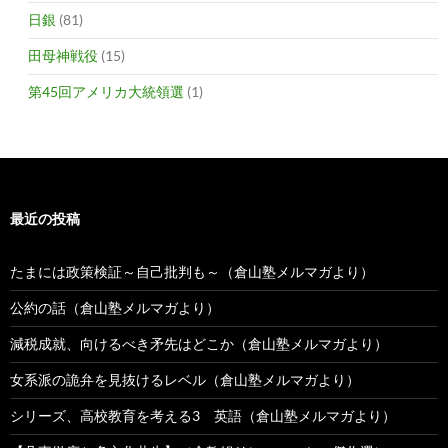
日銀
(81)
田母神戦役
(15)
第45回アメリカ大統領選
(1)
最近の投稿
たまには政策検証～自己批判も～（倉山塾メルマガより）
公約の話（倉山塾メルマガより）
減税成就、向けるべき矛先はどこか（倉山塾メルマガより）
女系派の詭弁を見抜けるレベル（倉山塾メルマガより）
シリーズ、高校教育を考える3 英語（倉山塾メルマガより）