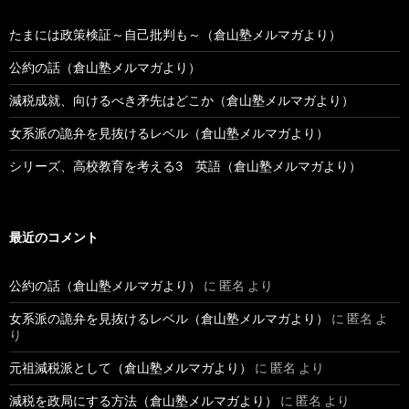
たまには政策検証～自己批判も～（倉山塾メルマガより）
公約の話（倉山塾メルマガより）
減税成就、向けるべき矛先はどこか（倉山塾メルマガより）
女系派の詭弁を見抜けるレベル（倉山塾メルマガより）
シリーズ、高校教育を考える3 英語（倉山塾メルマガより）
最近のコメント
公約の話（倉山塾メルマガより）
に
匿名
より
女系派の詭弁を見抜けるレベル（倉山塾メルマガより）
に
匿名
よ
り
元祖減税派として（倉山塾メルマガより）
に
匿名
より
減税を政局にする方法（倉山塾メルマガより）
に
匿名
より