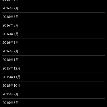
2016年7月
2016年6月
2016年5月
2016年4月
2016年3月
2016年2月
2016年1月
2015年12月
2015年11月
2015年10月
2015年9月
2015年8月