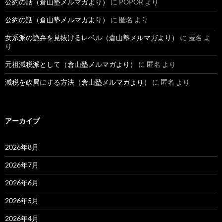
公約の話（倉山塾メルマガより）
に
POPOR
より
公約の話（倉山塾メルマガより）
に
匿名
より
女系派の詭弁を見抜けるレベル（倉山塾メルマガより）
に
匿名
よ
り
元祖減税派として（倉山塾メルマガより）
に
匿名
より
減税を政局にする方法（倉山塾メルマガより）
に
匿名
より
アーカイブ
2026年8月
2026年7月
2026年6月
2026年5月
2026年4月