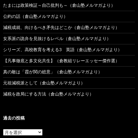
たまには政策検証～自己批判も～（倉山塾メルマガより）
公約の話（倉山塾メルマガより）
減税成就、向けるべき矛先はどこか（倉山塾メルマガより）
女系派の詭弁を見抜けるレベル（倉山塾メルマガより）
シリーズ、高校教育を考える3 英語（倉山塾メルマガより）
【凡事徹底と多文化共生】（倉教組リレーエッセー傑作選）
真の敵は「霞が関の総意」（倉山塾メルマガより）
元祖減税派として（倉山塾メルマガより）
減税を政局にする方法（倉山塾メルマガより）
過去の投稿
過
去