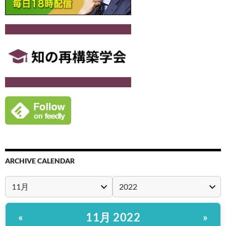
ARCHIVE CALENDAR
11月 2022
«
»