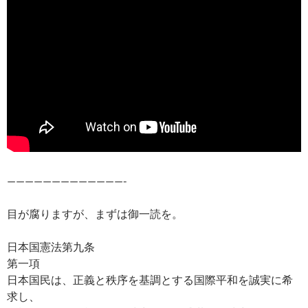
—————————————-
目が腐りますが、まずは御一読を。
日本国憲法第九条
第一項
日本国民は、正義と秩序を基調とする国際平和を誠実に希
求し、