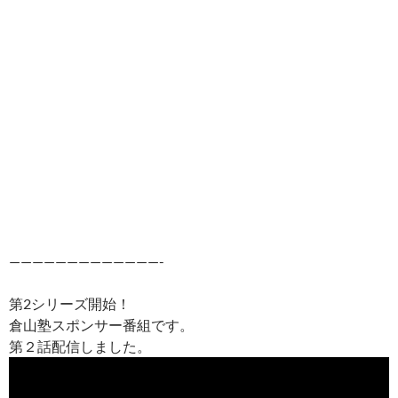
—————————————-
第2シリーズ開始！
倉山塾スポンサー番組です。
第２話配信しました。