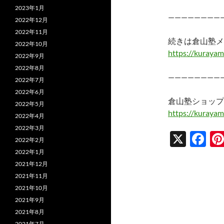
2023年1月
————————
2022年12月
2022年11月
続きは倉山塾メ
2022年10月
https://kurayam
2022年9月
2022年8月
————————
2022年7月
2022年6月
倉山塾ショップ
2022年5月
https://kurayam
2022年4月
2022年3月
X
F
2022年2月
ac
2022年1月
2021年12月
e
2021年11月
b
2021年10月
o
2021年9月
2021年8月
o
2021年7月