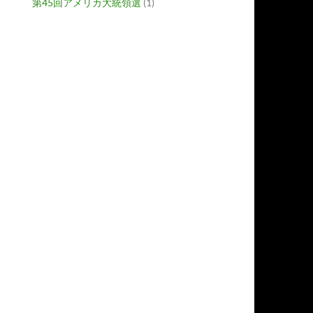
第45回アメリカ大統領選
(1)