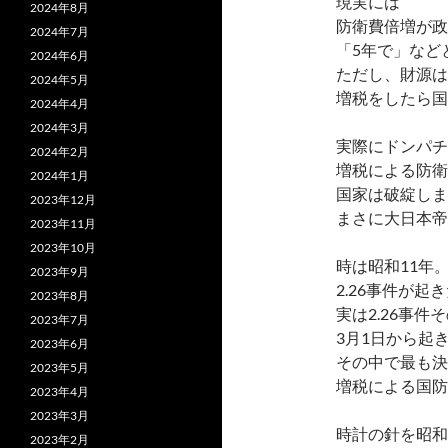
現実には
2024年8月
防衛費倍増が政
2024年7月
「5年で」など
2024年6月
ただし、財源は
2024年5月
増税をしたら国
2024年4月
2024年3月
実際にドンパチ
2024年2月
増税による防衛
2024年1月
国家は破綻しま
2023年12月
まさに大日本帝
2023年11月
2023年10月
時は昭和11年
2023年9月
2.26事件が起
2023年8月
実は2.26事
2023年7月
3月1日から起
2023年6月
その中で最も決
2023年5月
増税による国防
2023年4月
2023年3月
時計の針を昭和
2023年2月