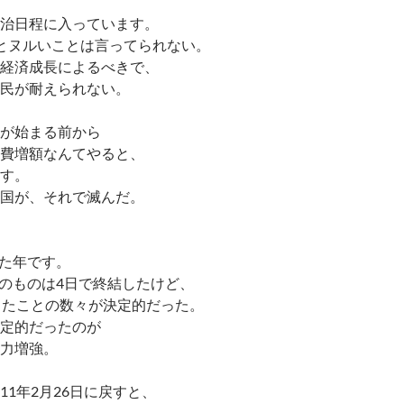
治日程に入っています。
とヌルいことは言ってられない。
経済成長によるべきで、
民が耐えられない。
が始まる前から
費増額なんてやると、
す。
国が、それで滅んだ。
。
きた年です。
件そのものは4日で終結したけど、
きたことの数々が決定的だった。
定的だったのが
力増強。
11年2月26日に戻すと、