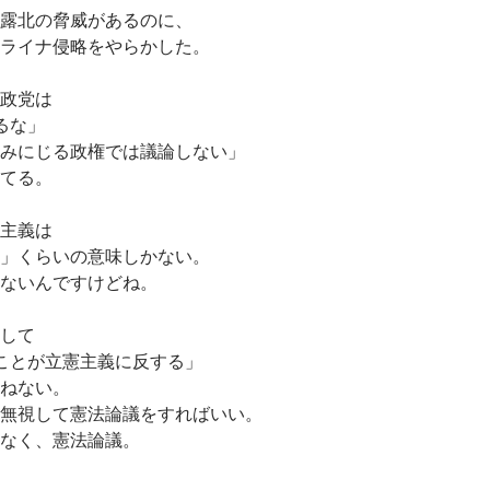
露北の脅威があるのに、
ライナ侵略をやらかした。
政党は
るな」
みにじる政権では議論しない」
てる。
主義は
」くらいの意味しかない。
ないんですけどね。
して
ことが立憲主義に反する」
ねない。
無視して憲法論議をすればいい。
なく、憲法論議。