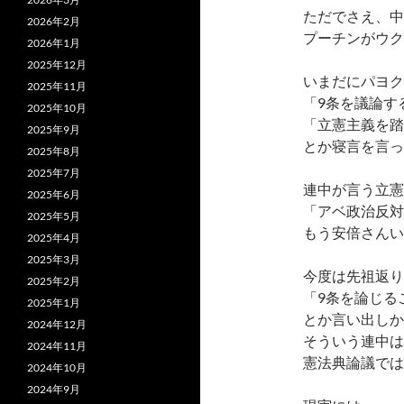
ただでさえ、中
2026年2月
プーチンがウク
2026年1月
2025年12月
いまだにパヨク
2025年11月
「9条を議論す
2025年10月
「立憲主義を踏
2025年9月
とか寝言を言っ
2025年8月
2025年7月
連中が言う立憲
2025年6月
「アベ政治反対
2025年5月
もう安倍さんい
2025年4月
2025年3月
今度は先祖返り
2025年2月
「9条を論じる
2025年1月
とか言い出しか
2024年12月
そういう連中は
2024年11月
憲法典論議では
2024年10月
2024年9月