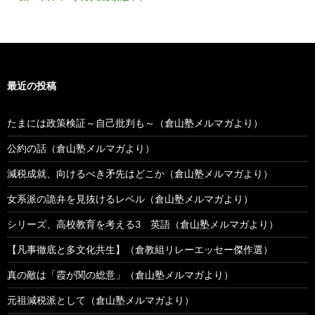
最近の投稿
たまには政策検証～自己批判も～（倉山塾メルマガより）
公約の話（倉山塾メルマガより）
減税成就、向けるべき矛先はどこか（倉山塾メルマガより）
女系派の詭弁を見抜けるレベル（倉山塾メルマガより）
シリーズ、高校教育を考える3 英語（倉山塾メルマガより）
【凡事徹底と多文化共生】（倉教組リレーエッセー傑作選）
真の敵は「霞が関の総意」（倉山塾メルマガより）
元祖減税派として（倉山塾メルマガより）