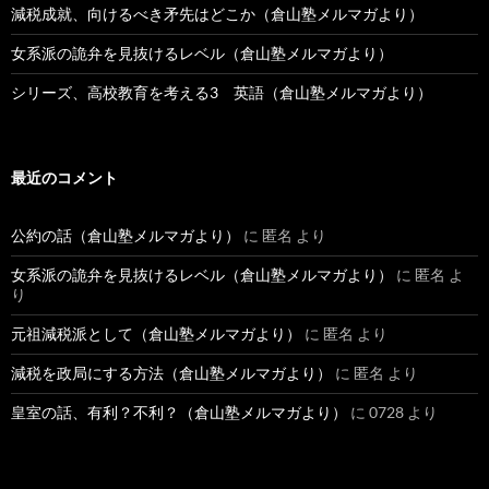
減税成就、向けるべき矛先はどこか（倉山塾メルマガより）
女系派の詭弁を見抜けるレベル（倉山塾メルマガより）
シリーズ、高校教育を考える3 英語（倉山塾メルマガより）
最近のコメント
公約の話（倉山塾メルマガより）
に
匿名
より
女系派の詭弁を見抜けるレベル（倉山塾メルマガより）
に
匿名
よ
り
元祖減税派として（倉山塾メルマガより）
に
匿名
より
減税を政局にする方法（倉山塾メルマガより）
に
匿名
より
皇室の話、有利？不利？（倉山塾メルマガより）
に
0728
より