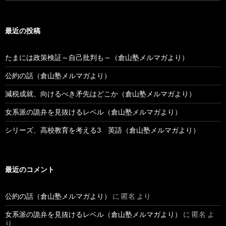
索:
最近の投稿
たまには政策検証～自己批判も～（倉山塾メルマガより）
公約の話（倉山塾メルマガより）
減税成就、向けるべき矛先はどこか（倉山塾メルマガより）
女系派の詭弁を見抜けるレベル（倉山塾メルマガより）
シリーズ、高校教育を考える3 英語（倉山塾メルマガより）
最近のコメント
公約の話（倉山塾メルマガより）
に
匿名
より
女系派の詭弁を見抜けるレベル（倉山塾メルマガより）
に
匿名
よ
り