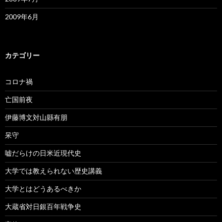
2009年6月
カテゴリー
コロナ禍
亡国前夜
伊藤博文対山縣有朋
呆守
嘘だらけの日米近現代史
大学では教えられない歴史講義
大学とはどうあるべきか
大蔵省対日銀百年戦争史