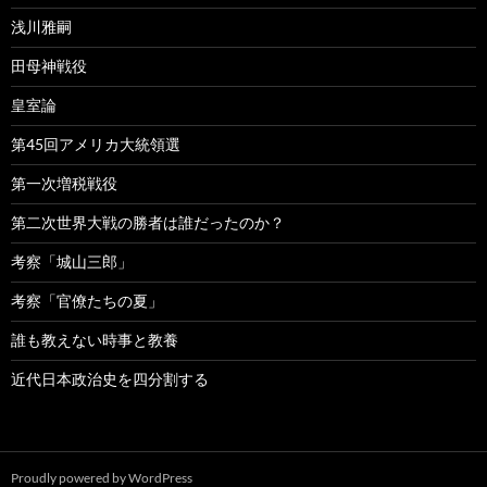
浅川雅嗣
田母神戦役
皇室論
第45回アメリカ大統領選
第一次増税戦役
第二次世界大戦の勝者は誰だったのか？
考察「城山三郎」
考察「官僚たちの夏」
誰も教えない時事と教養
近代日本政治史を四分割する
Proudly powered by WordPress