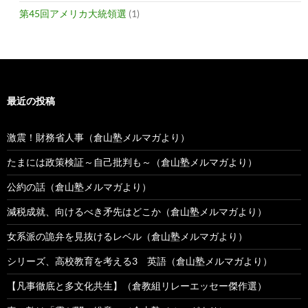
第45回アメリカ大統領選
(1)
最近の投稿
激震！財務省人事（倉山塾メルマガより）
たまには政策検証～自己批判も～（倉山塾メルマガより）
公約の話（倉山塾メルマガより）
減税成就、向けるべき矛先はどこか（倉山塾メルマガより）
女系派の詭弁を見抜けるレベル（倉山塾メルマガより）
シリーズ、高校教育を考える3 英語（倉山塾メルマガより）
【凡事徹底と多文化共生】（倉教組リレーエッセー傑作選）