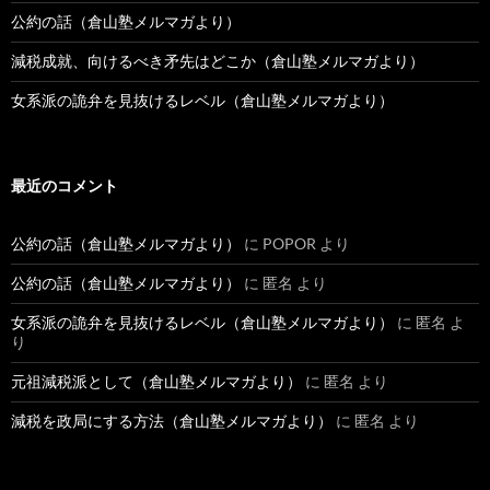
公約の話（倉山塾メルマガより）
減税成就、向けるべき矛先はどこか（倉山塾メルマガより）
女系派の詭弁を見抜けるレベル（倉山塾メルマガより）
最近のコメント
公約の話（倉山塾メルマガより）
に
POPOR
より
公約の話（倉山塾メルマガより）
に
匿名
より
女系派の詭弁を見抜けるレベル（倉山塾メルマガより）
に
匿名
よ
り
元祖減税派として（倉山塾メルマガより）
に
匿名
より
減税を政局にする方法（倉山塾メルマガより）
に
匿名
より