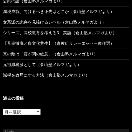
公約の話（倉山塾メルマガより）
減税成就、向けるべき矛先はどこか（倉山塾メルマガより）
女系派の詭弁を見抜けるレベル（倉山塾メルマガより）
シリーズ、高校教育を考える3 英語（倉山塾メルマガより）
【凡事徹底と多文化共生】（倉教組リレーエッセー傑作選）
真の敵は「霞が関の総意」（倉山塾メルマガより）
元祖減税派として（倉山塾メルマガより）
減税を政局にする方法（倉山塾メルマガより）
過去の投稿
過
去
の
投
検