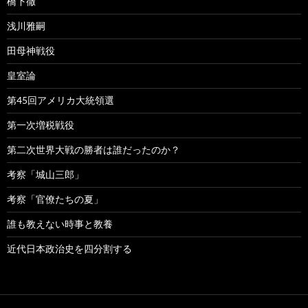
橋下徹
浅川雅嗣
田母神戦役
皇室論
第45回アメリカ大統領選
第一次増税戦役
第二次世界大戦の勝者は誰だったのか？
考察「城山三郎」
考察「官僚たちの夏」
誰も教えない時事と教養
近代日本政治史を四分割する