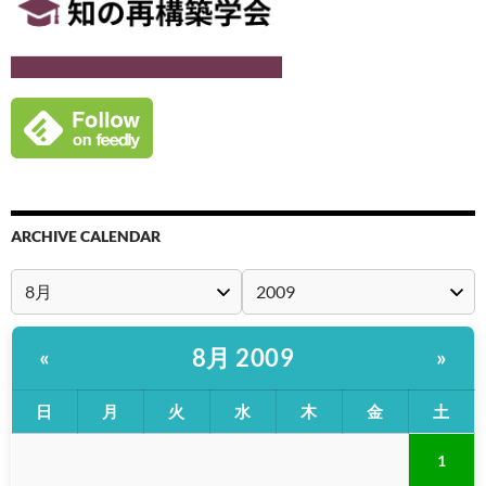
ARCHIVE CALENDAR
8月 2009
«
»
日
月
火
水
木
金
土
1