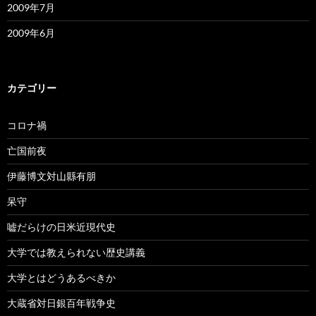
2009年7月
2009年6月
カテゴリー
コロナ禍
亡国前夜
伊藤博文対山縣有朋
呆守
嘘だらけの日米近現代史
大学では教えられない歴史講義
大学とはどうあるべきか
大蔵省対日銀百年戦争史