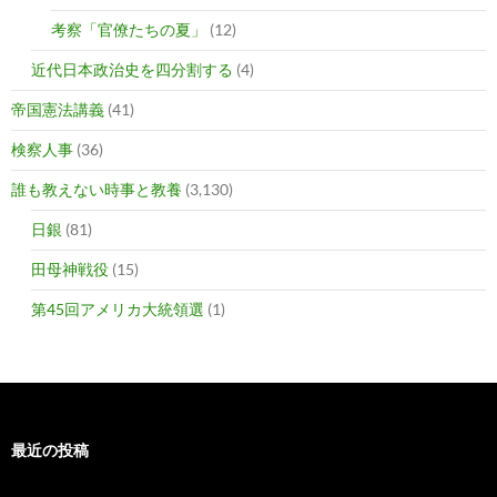
考察「官僚たちの夏」
(12)
近代日本政治史を四分割する
(4)
帝国憲法講義
(41)
検察人事
(36)
誰も教えない時事と教養
(3,130)
日銀
(81)
田母神戦役
(15)
第45回アメリカ大統領選
(1)
最近の投稿