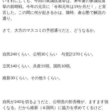
いずれにしても、今回の衆議院選挙は、来年夏の参議院選
挙の前哨戦。今年の元旦に「令和元年は19か月だ！」と宣
言した。この間に何が起きるかは、随時、倉山塾で解説の
通り。
さて、大方のマスコミの予想通りだと、どうなるか。
自民240くらい、公明30くらい 与党計270くらい。
立民140くらい、共産15弱、国民10弱。
維新30くらい。その他５くらい。
自民が240を切るようだと、公明党の拒否権が、ますます強
くなる。だから維新（＆国民）に協力を求めてくるけど、