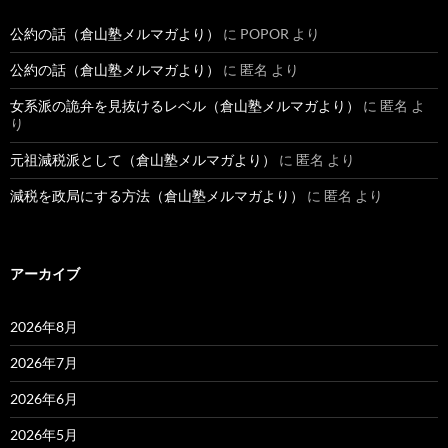
公約の話（倉山塾メルマガより）
に
POPOR
より
公約の話（倉山塾メルマガより）
に
匿名
より
女系派の詭弁を見抜けるレベル（倉山塾メルマガより）
に
匿名
よ
り
元祖減税派として（倉山塾メルマガより）
に
匿名
より
減税を政局にする方法（倉山塾メルマガより）
に
匿名
より
アーカイブ
2026年8月
2026年7月
2026年6月
2026年5月