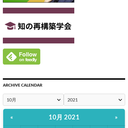
ARCHIVE CALENDAR
10月 2021
«
»