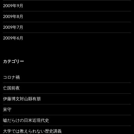
2009年9月
2009年8月
2009年7月
2009年6月
カテゴリー
コロナ禍
亡国前夜
伊藤博文対山縣有朋
呆守
嘘だらけの日米近現代史
大学では教えられない歴史講義