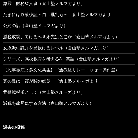
激震！財務省人事（倉山塾メルマガより）
たまには政策検証～自己批判も～（倉山塾メルマガより）
公約の話（倉山塾メルマガより）
減税成就、向けるべき矛先はどこか（倉山塾メルマガより）
女系派の詭弁を見抜けるレベル（倉山塾メルマガより）
シリーズ、高校教育を考える3 英語（倉山塾メルマガより）
【凡事徹底と多文化共生】（倉教組リレーエッセー傑作選）
真の敵は「霞が関の総意」（倉山塾メルマガより）
元祖減税派として（倉山塾メルマガより）
減税を政局にする方法（倉山塾メルマガより）
過去の投稿