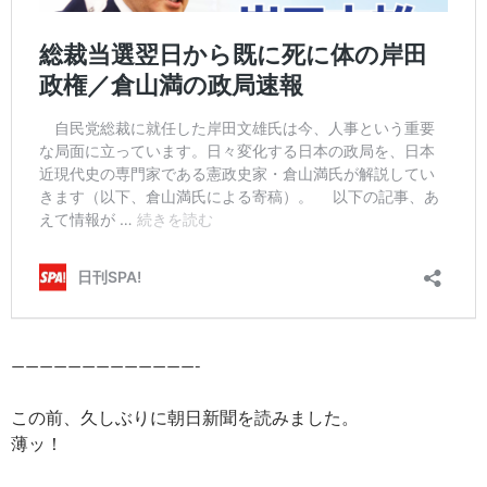
—————————————-
この前、久しぶりに朝日新聞を読みました。
薄ッ！