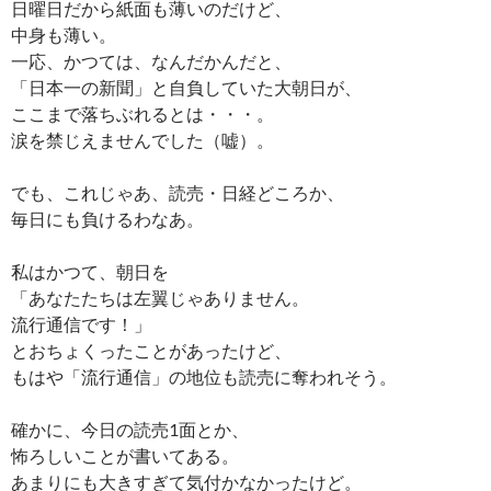
日曜日だから紙面も薄いのだけど、
中身も薄い。
一応、かつては、なんだかんだと、
「日本一の新聞」と自負していた大朝日が、
ここまで落ちぶれるとは・・・。
涙を禁じえませんでした（嘘）。
でも、これじゃあ、読売・日経どころか、
毎日にも負けるわなあ。
私はかつて、朝日を
「あなたたちは左翼じゃありません。
流行通信です！」
とおちょくったことがあったけど、
もはや「流行通信」の地位も読売に奪われそう。
確かに、今日の読売1面とか、
怖ろしいことが書いてある。
あまりにも大きすぎて気付かなかったけど。