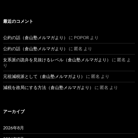
最近のコメント
公約の話（倉山塾メルマガより）
に
POPOR
より
公約の話（倉山塾メルマガより）
に
匿名
より
女系派の詭弁を見抜けるレベル（倉山塾メルマガより）
に
匿名
よ
り
元祖減税派として（倉山塾メルマガより）
に
匿名
より
減税を政局にする方法（倉山塾メルマガより）
に
匿名
より
アーカイブ
2026年8月