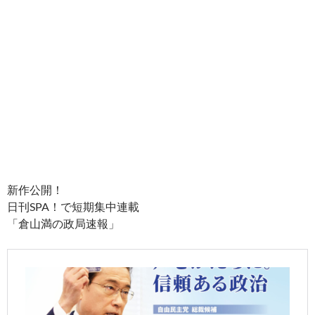
新作公開！
日刊SPA！で短期集中連載
「倉山満の政局速報」