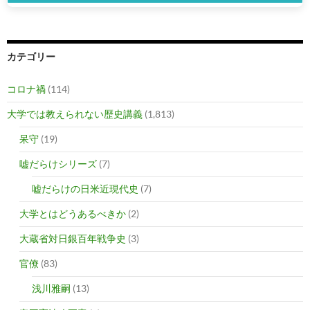
カテゴリー
コロナ禍
(114)
大学では教えられない歴史講義
(1,813)
呆守
(19)
嘘だらけシリーズ
(7)
嘘だらけの日米近現代史
(7)
大学とはどうあるべきか
(2)
大蔵省対日銀百年戦争史
(3)
官僚
(83)
浅川雅嗣
(13)