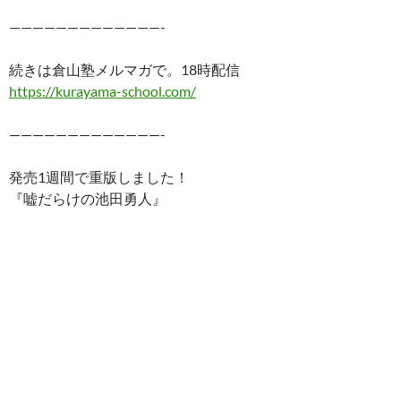
—————————————-
続きは倉山塾メルマガで。18時配信
https://kurayama-school.com/
—————————————-
発売1週間で重版しました！
『嘘だらけの池田勇人』