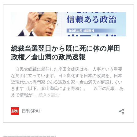
—————————————-