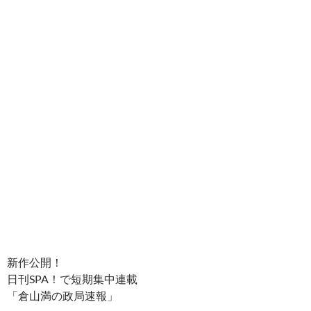
新作公開！
日刊SPA！で短期集中連載
「倉山満の政局速報」