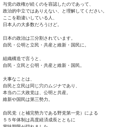
与党の政権が続くのを容認したのであって、
政治的中立ではありえない、と理解してください。
ここを勘違いしている人、
日本人の大多数だろうけど。
日本の政治は三分割されています。
自民・公明と立民・共産と維新・国民に。
組織構造で言うと、
自民・立民と公明・共産と維新・国民。
大事なことは、
自民と立民は同じ穴のムジナであり、
本当の二大政党は、公明と共産。
維新や国民は第三勢力。
自民党（と補完勢力である野党第一党）による
５５年体制は高度経済成長とともに
賞味期限が切れました。