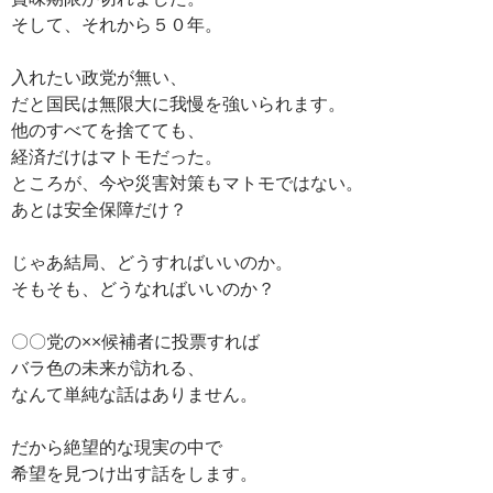
そして、それから５０年。
入れたい政党が無い、
だと国民は無限大に我慢を強いられます。
他のすべてを捨てても、
経済だけはマトモだった。
ところが、今や災害対策もマトモではない。
あとは安全保障だけ？
じゃあ結局、どうすればいいのか。
そもそも、どうなればいいのか？
〇〇党の××候補者に投票すれば
バラ色の未来が訪れる、
なんて単純な話はありません。
だから絶望的な現実の中で
希望を見つけ出す話をします。