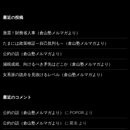
索:
最近の投稿
激震！財務省人事（倉山塾メルマガより）
たまには政策検証～自己批判も～（倉山塾メルマガより）
公約の話（倉山塾メルマガより）
減税成就、向けるべき矛先はどこか（倉山塾メルマガより）
女系派の詭弁を見抜けるレベル（倉山塾メルマガより）
最近のコメント
公約の話（倉山塾メルマガより）
に
POPOR
より
公約の話（倉山塾メルマガより）
に
匿名
より