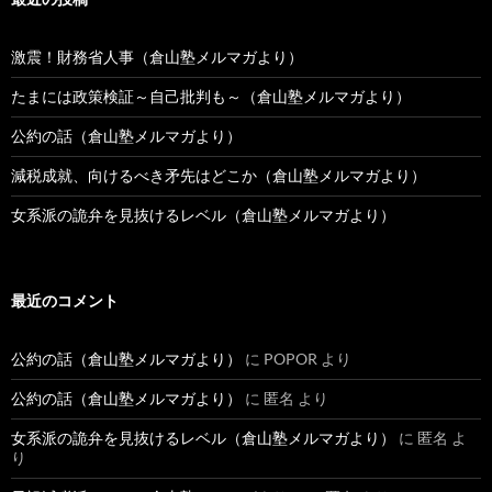
激震！財務省人事（倉山塾メルマガより）
たまには政策検証～自己批判も～（倉山塾メルマガより）
公約の話（倉山塾メルマガより）
減税成就、向けるべき矛先はどこか（倉山塾メルマガより）
女系派の詭弁を見抜けるレベル（倉山塾メルマガより）
最近のコメント
公約の話（倉山塾メルマガより）
に
POPOR
より
公約の話（倉山塾メルマガより）
に
匿名
より
女系派の詭弁を見抜けるレベル（倉山塾メルマガより）
に
匿名
よ
り