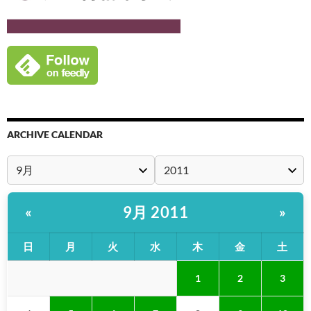
ARCHIVE CALENDAR
9月 2011
«
»
日
月
火
水
木
金
土
1
2
3