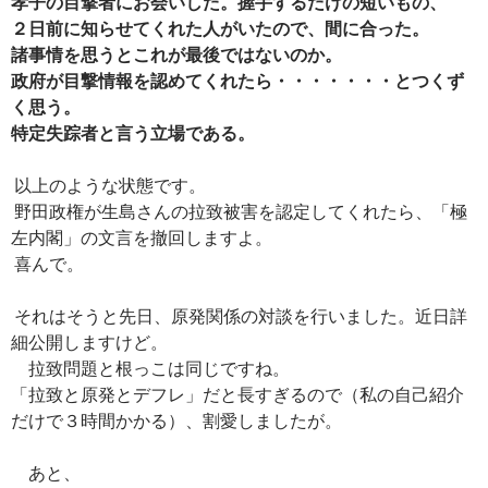
孝子の目撃者にお会いした。握手するだけの短いもの、
２日前に知らせてくれた人がいたので、間に合った。
諸事情を思うとこれが最後ではないのか。
政府が目撃情報を認めてくれたら・・・・・・・とつくず
く思う。
特定失踪者と言う立場である。
以上のような状態です。
野田政権が生島さんの拉致被害を認定してくれたら、「極
左内閣」の文言を撤回しますよ。
喜んで。
それはそうと先日、原発関係の対談を行いました。近日詳
細公開しますけど。
拉致問題と根っこは同じですね。
「拉致と原発とデフレ」だと長すぎるので（私の自己紹介
だけで３時間かかる）、割愛しましたが。
あと、