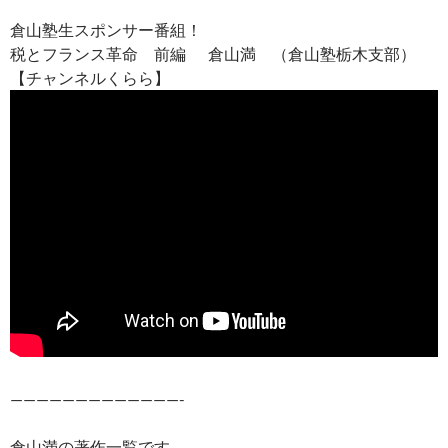
倉山塾生スポンサー番組！
税とフランス革命 前編 倉山満 （倉山塾栃木支部）
【チャンネルくらら】
—————————————-
倉山満の著作一覧です。