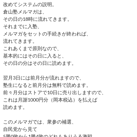
改めてシステムの説明。
倉山塾メルマガは、
その日の18時に流れてきます。
それまでに入塾、
メルマガをセットの手続きが終われば、
流れてきます。
これあくまで原則なので、
基本的にはその日に入ると、
その日の分はその日に読めます。
翌月3日には前月分が流れますので、
塾生になると前月分は無料で読めます。
前々月分はストアで10日に売り出しますので、
これは月謝1000円分（岡本税込）を払えば
読めます。
このメルマガでは、衆参の補選、
自民党から見て
5勝0敗から1勝4敗のどれもありうる激戦