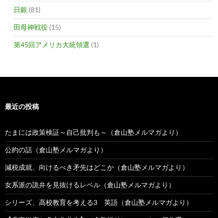
日銀
(81)
田母神戦役
(15)
第45回アメリカ大統領選
(1)
最近の投稿
たまには政策検証～自己批判も～（倉山塾メルマガより）
公約の話（倉山塾メルマガより）
減税成就、向けるべき矛先はどこか（倉山塾メルマガより）
女系派の詭弁を見抜けるレベル（倉山塾メルマガより）
シリーズ、高校教育を考える3 英語（倉山塾メルマガより）