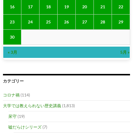
16
17
18
19
20
21
22
23
24
25
26
27
28
29
30
« 3月
5月 »
カテゴリー
コロナ禍
(114)
大学では教えられない歴史講義
(1,813)
呆守
(19)
嘘だらけシリーズ
(7)