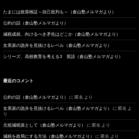
たまには政策検証～自己批判も～（倉山塾メルマガより）
公約の話（倉山塾メルマガより）
減税成就、向けるべき矛先はどこか（倉山塾メルマガより）
女系派の詭弁を見抜けるレベル（倉山塾メルマガより）
シリーズ、高校教育を考える3 英語（倉山塾メルマガより）
最近のコメント
公約の話（倉山塾メルマガより）
に
匿名
より
女系派の詭弁を見抜けるレベル（倉山塾メルマガより）
に
匿名
よ
り
元祖減税派として（倉山塾メルマガより）
に
匿名
より
減税を政局にする方法（倉山塾メルマガより）
に
匿名
より