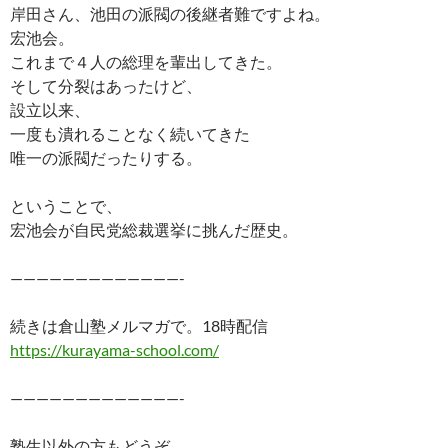
岸田さん、池田の派閥の後継者難ですよね。
宏池会。
これまで４人の総理を輩出してきた。
そして分裂はあったけど、
設立以来、
一度も潰れることなく続いてきた
唯一の派閥だったりする。
ということで、
宏池会が自民党総裁選挙に挑んだ歴史。
—————————————-
続きは倉山塾メルマガで。18時配信
https://kurayama-school.com/
—————————————-
塾生以外の方もどうぞ。