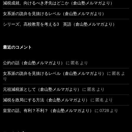
減税成就、向けるべき矛先はどこか（倉山塾メルマガより）
女系派の詭弁を見抜けるレベル（倉山塾メルマガより）
シリーズ、高校教育を考える3 英語（倉山塾メルマガより）
最近のコメント
公約の話（倉山塾メルマガより）
に
匿名
より
女系派の詭弁を見抜けるレベル（倉山塾メルマガより）
に
匿名
よ
り
元祖減税派として（倉山塾メルマガより）
に
匿名
より
減税を政局にする方法（倉山塾メルマガより）
に
匿名
より
皇室の話、有利？不利？（倉山塾メルマガより）
に
0728
より