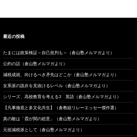
最近の投稿
たまには政策検証～自己批判も～（倉山塾メルマガより）
公約の話（倉山塾メルマガより）
減税成就、向けるべき矛先はどこか（倉山塾メルマガより）
女系派の詭弁を見抜けるレベル（倉山塾メルマガより）
シリーズ、高校教育を考える3 英語（倉山塾メルマガより）
【凡事徹底と多文化共生】（倉教組リレーエッセー傑作選）
真の敵は「霞が関の総意」（倉山塾メルマガより）
元祖減税派として（倉山塾メルマガより）