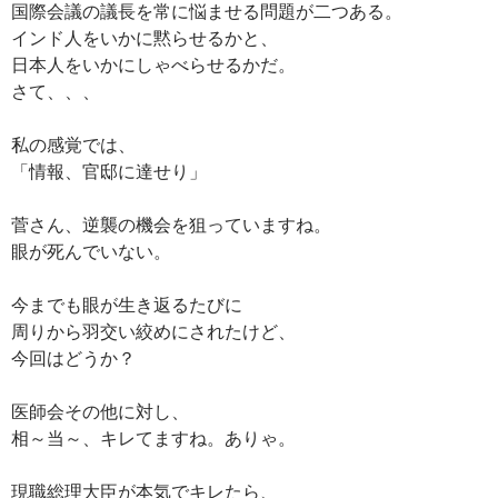
国際会議の議長を常に悩ませる問題が二つある。
インド人をいかに黙らせるかと、
日本人をいかにしゃべらせるかだ。
さて、、、
私の感覚では、
「情報、官邸に達せり」
菅さん、逆襲の機会を狙っていますね。
眼が死んでいない。
今までも眼が生き返るたびに
周りから羽交い絞めにされたけど、
今回はどうか？
医師会その他に対し、
相～当～、キレてますね。ありゃ。
現職総理大臣が本気でキレたら、