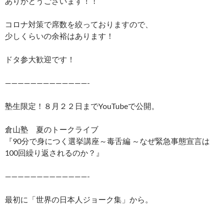
ありがとうございます！！
コロナ対策で席数を絞っておりますので、
少しくらいの余裕はあります！
ドタ参大歓迎です！
—————————————-
塾生限定！８月２２日までYouTubeで公開。
倉山塾 夏のトークライブ
『90分で身につく選挙講座～毒舌編 ～なぜ緊急事態宣言は
100回繰り返されるのか？』
—————————————-
最初に「世界の日本人ジョーク集」から。