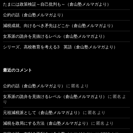
たまには政策検証～自己批判も～（倉山塾メルマガより）
公約の話（倉山塾メルマガより）
減税成就、向けるべき矛先はどこか（倉山塾メルマガより）
女系派の詭弁を見抜けるレベル（倉山塾メルマガより）
シリーズ、高校教育を考える3 英語（倉山塾メルマガより）
最近のコメント
公約の話（倉山塾メルマガより）
に
匿名
より
女系派の詭弁を見抜けるレベル（倉山塾メルマガより）
に
匿名
よ
り
元祖減税派として（倉山塾メルマガより）
に
匿名
より
減税を政局にする方法（倉山塾メルマガより）
に
匿名
より